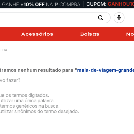
Acessórios
Bolsas
No
inho
tramos nenhum resultado para "
mala-de-viagem-grand
vo fazer?
que os termos digitados.
utilizar uma única palavra.
e termos genéricos na busca.
utilizar sinônimos do termo desejado.