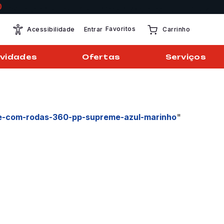
Favoritos
Entrar
Acessibilidade
Carrinho
vidades
Ofertas
Serviços
e-com-rodas-360-pp-supreme-azul-marinho
"