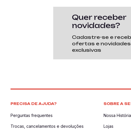
Quer receber
novidades?
Cadastre-se e rece
ofertas e novidades
exclusivas
PRECISA DE AJUDA?
SOBRE A SE
Perguntas frequentes
Nossa História
Trocas, cancelamentos e devoluções
Lojas