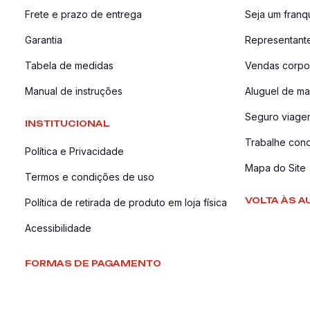
Frete e prazo de entrega
Seja um fran
Garantia
Representant
Tabela de medidas
Vendas corpor
Manual de instruções
Aluguel de ma
Seguro viage
INSTITUCIONAL
Trabalhe con
Política e Privacidade
Mapa do Site
Termos e condições de uso
VOLTA ÀS A
Política de retirada de produto em loja física
Acessibilidade
FORMAS DE PAGAMENTO