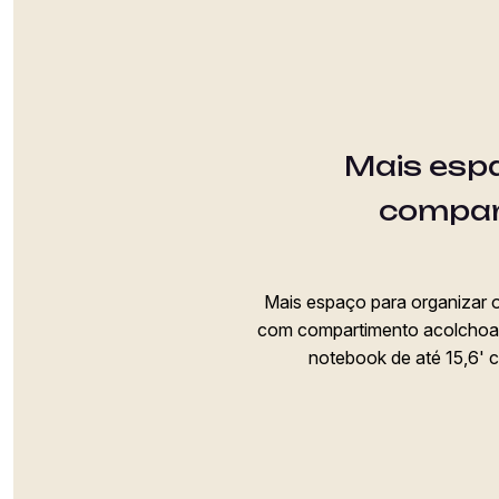
Mais esp
compar
Mais espaço para organizar 
com compartimento acolchoad
notebook de até 15,6' 