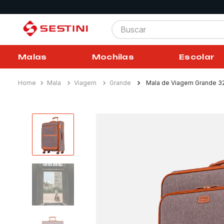
Buscar
Malas
Mochilas
Escolar
Mala
Viagem
Grande
Mala de Viagem Grande 32