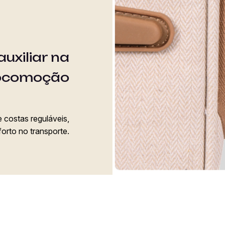
uxiliar na
ocomoção
costas reguláveis,
orto no transporte.