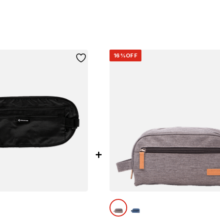
16%
OFF