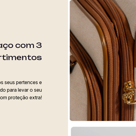
aço com 3
timentos
os seus pertences e
o para levar o seu
com proteção extra!