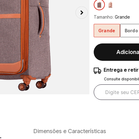
Tamanho:
Grande
Grande
Bordo
Adiciona
Entrega e reti
Consulte disponibi
Dimensões e Características