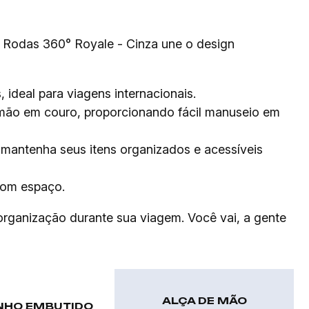
 Rodas 360° Royale - Cinza une o design
ideal para viagens internacionais.
 mão em couro, proporcionando fácil manuseio em
ê mantenha seus itens organizados e acessíveis
com espaço.
 organização durante sua viagem. Você vai, a gente
ALÇA DE MÃO
NHO EMBUTIDO