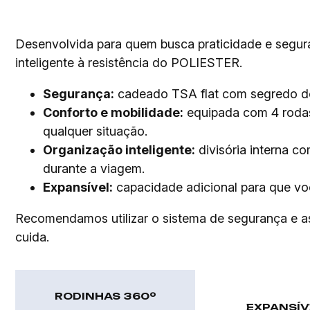
Desenvolvida para quem busca praticidade e segur
inteligente à resistência do POLIESTER.
Segurança:
cadeado TSA flat com segredo dou
Conforto e mobilidade:
equipada com 4 rodas
qualquer situação.
Organização inteligente:
divisória interna c
durante a viagem.
Expansível:
capacidade adicional para que vo
Recomendamos utilizar o sistema de segurança e as d
cuida.
RODINHAS 360º
EXPANSÍV