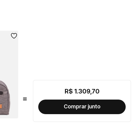
R$
1
.
309
,
70