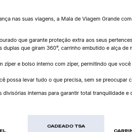
ança nas suas viagens, a Mala de Viagem Grande com
rado que garante proteção extra aos seus pertences, 
 duplas que giram 360°, carrinho embutido e alça de
om zíper e bolso interno com zíper, permitindo que voc
cê possa levar tudo o que precisa, sem se preocupar 
ivisórias internas para garantir total tranquilidade e
CADEADO TSA
EL
CARRI