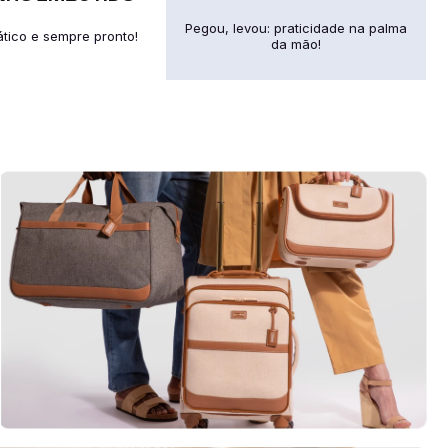
Pegou, levou: praticidade na palma
R
ático e sempre pronto!
da mão!