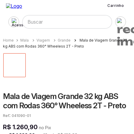
Carrinho
Buscar
Mala
Viagem
Grande
Mala de Viagem Grande 32
kg ABS com Rodas 360° Wheeless 2T - Preto
Mala de Viagem Grande 32 kg ABS
com Rodas 360° Wheeless 2T - Preto
:
041090-01
R$
1
.
260
,
90
no Pix