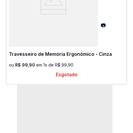
Travesseiro de Memória Ergonômico - Cinza
ou
R$
99
,
90
em
1
x de
R$
99
,
90
Esgotado