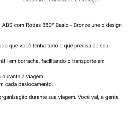
g ABS com Rodas 360° Basic - Bronze une o design
ndo que você tenha tudo o que precisa ao seu
til em borracha, facilitando o transporte em
 durante a viagem.
em cada deslocamento.
 organização durante sua viagem. Você vai, a gente