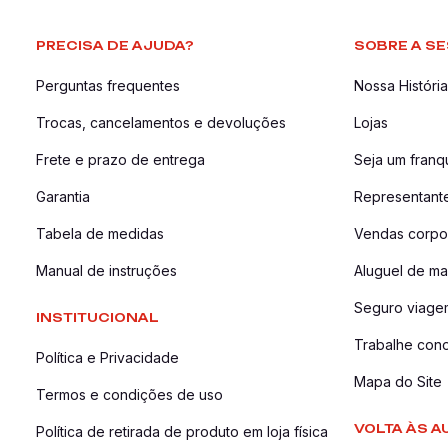
PRECISA DE AJUDA?
SOBRE A SE
Perguntas frequentes
Nossa História
Trocas, cancelamentos e devoluções
Lojas
Frete e prazo de entrega
Seja um fran
Garantia
Representant
Tabela de medidas
Vendas corpor
Manual de instruções
Aluguel de ma
Seguro viage
INSTITUCIONAL
Trabalhe con
Política e Privacidade
Mapa do Site
Termos e condições de uso
VOLTA ÀS A
Política de retirada de produto em loja física