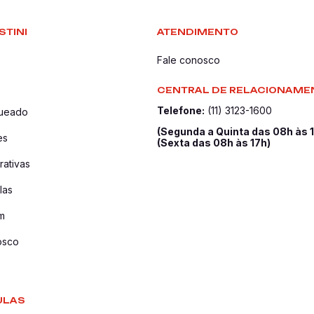
STINI
ATENDIMENTO
Fale conosco
CENTRAL DE RELACIONAME
Telefone:
(11) 3123-1600
queado
(Segunda a Quinta das 08h às 
es
(Sexta das 08h às 17h)
ativas
las
m
osco
ULAS