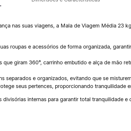
rança nas suas viagens, a Mala de Viagem Média 23 k
uas roupas e acessórios de forma organizada, garanti
que giram 360°, carrinho embutido e alça de mão retrá
s separados e organizados, evitando que se misturem
otege seus pertences, proporcionando tranquilidade 
ivisórias internas para garantir total tranquilidade e