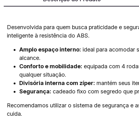
Desenvolvida para quem busca praticidade e segu
inteligente à resistência do ABS.
Amplo espaço interno:
ideal para acomodar s
alcance.
Conforto e mobilidade:
equipada com 4 rodas 
qualquer situação.
Divisória interna com zíper:
mantém seus iten
Segurança:
cadeado fixo com segredo que pr
Recomendamos utilizar o sistema de segurança e as d
cuida.