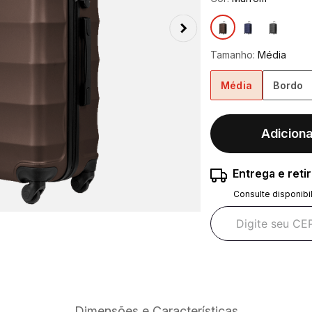
Tamanho:
Média
Média
Bordo
Adiciona
Entrega e reti
Consulte disponibi
Dimensões e Características