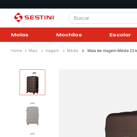
Buscar
Malas
Mochilas
Escolar
Mala
Viagem
Média
Mala de Viagem Média 23 