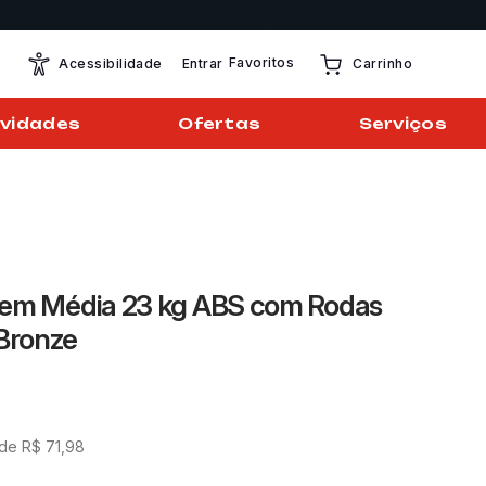
Favoritos
Entrar
Acessibilidade
Carrinho
vidades
Ofertas
Serviços
gem Média 23 kg ABS com Rodas
 Bronze
 de
R$
71
,
98