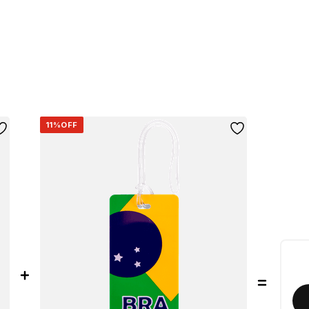
11%
OFF