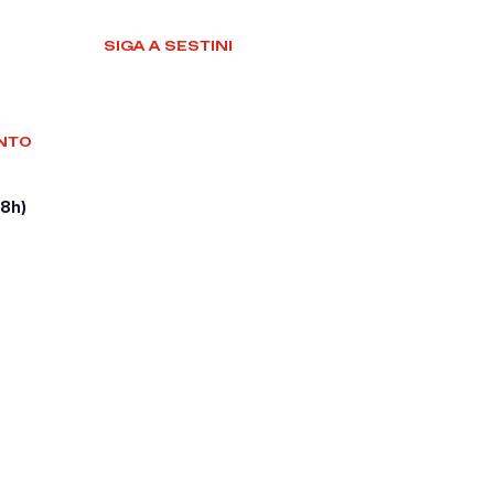
SIGA A SESTINI
NTO
18h)