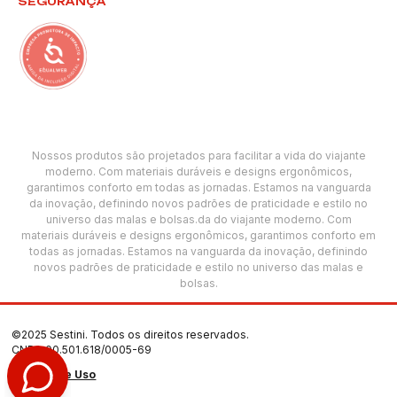
SEGURANÇA
Nossos produtos são projetados para facilitar a vida do viajante
moderno. Com materiais duráveis e designs ergonômicos,
garantimos conforto em todas as jornadas. Estamos na vanguarda
da inovação, definindo novos padrões de praticidade e estilo no
universo das malas e bolsas.da do viajante moderno. Com
materiais duráveis e designs ergonômicos, garantimos conforto em
todas as jornadas. Estamos na vanguarda da inovação, definindo
novos padrões de praticidade e estilo no universo das malas e
bolsas.
©2025 Sestini. Todos os direitos reservados.
CNPJ: 00.501.618/0005-69
Termos de Uso