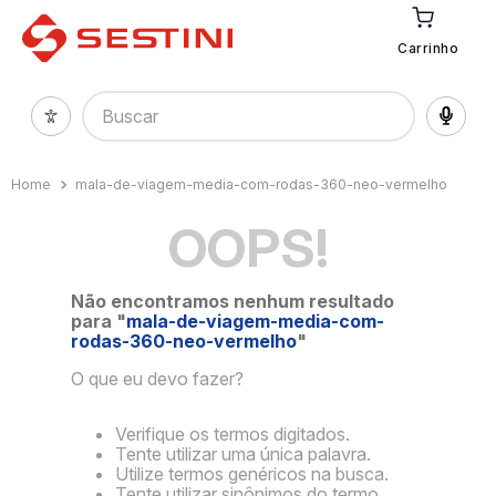
Carrinho
Buscar
mala-de-viagem-media-com-rodas-360-neo-vermelho
OOPS!
Não encontramos nenhum resultado
para "
mala-de-viagem-media-com-
rodas-360-neo-vermelho
"
O que eu devo fazer?
Verifique os termos digitados.
Tente utilizar uma única palavra.
Utilize termos genéricos na busca.
Tente utilizar sinônimos do termo