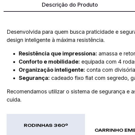
Descrição do Produto
Desenvolvida para quem busca praticidade e segu
design inteligente à máxima resistência.
Resistência que impressiona:
amassa e retorn
Conforto e mobilidade:
equipada com 4 rodas d
Organização inteligente:
conta com divisória
Segurança:
cadeado fixo flat com segredo, g
Recomendamos utilizar o sistema de segurança e as d
cuida.
RODINHAS 360º
CARRINHO EM