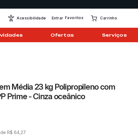
Favoritos
Entrar
Acessibilidade
Carrinho
vidades
Ofertas
Serviços
em Média 23 kg Polipropileno com
P Prime - Cinza oceânico
 de
R$
64
,
27