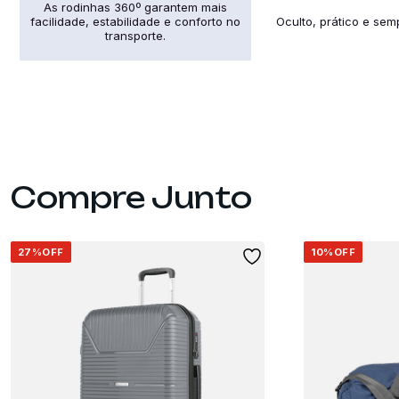
As rodinhas 360º garantem mais
facilidade, estabilidade e conforto no
Oculto, prático e sem
transporte.
27%
OFF
10%
OFF