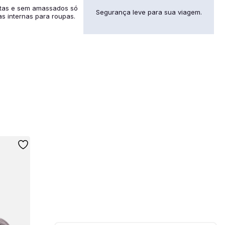
ctas e sem amassados só
Segurança leve para sua viagem.
as internas para roupas.