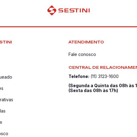
STINI
ATENDIMENTO
Fale conosco
CENTRAL DE RELACIONAME
Telefone:
(11) 3123-1600
queado
(Segunda a Quinta das 08h às 
es
(Sexta das 08h às 17h)
ativas
las
m
osco