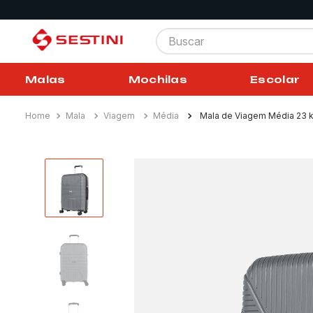
Buscar
Malas
Mochilas
Escolar
Mala
Viagem
Média
Mala de Viagem Média 23 k