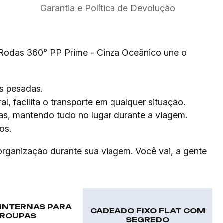
Garantia e Política de Devolução
 Rodas 360° PP Prime - Cinza Oceânico une o
ns pesadas.
, facilita o transporte em qualquer situação.
pas, mantendo tudo no lugar durante a viagem.
os.
 organização durante sua viagem. Você vai, a gente
 INTERNAS PARA
CADEADO FIXO FLAT COM
ROUPAS
SEGREDO