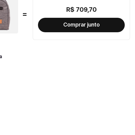
R$
709
,
70
a