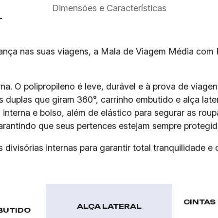
Dimensões e Características
rança nas suas viagens, a Mala de Viagem Média com
a. O polipropileno é leve, durável e à prova de viage
uplas que giram 360°, carrinho embutido e alça lateral
 interna e bolso, além de elástico para segurar as rou
arantindo que seus pertences estejam sempre protegid
ivisórias internas para garantir total tranquilidade e
CINTAS
ALÇA LATERAL
BUTIDO