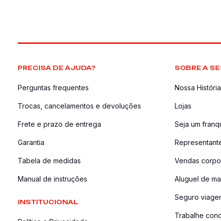
PRECISA DE AJUDA?
SOBRE A SE
Perguntas frequentes
Nossa História
Trocas, cancelamentos e devoluções
Lojas
Frete e prazo de entrega
Seja um fran
Garantia
Representant
Tabela de medidas
Vendas corpor
Manual de instruções
Aluguel de ma
Seguro viage
INSTITUCIONAL
Trabalhe con