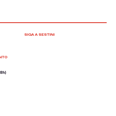
SIGA A SESTINI
NTO
18h)