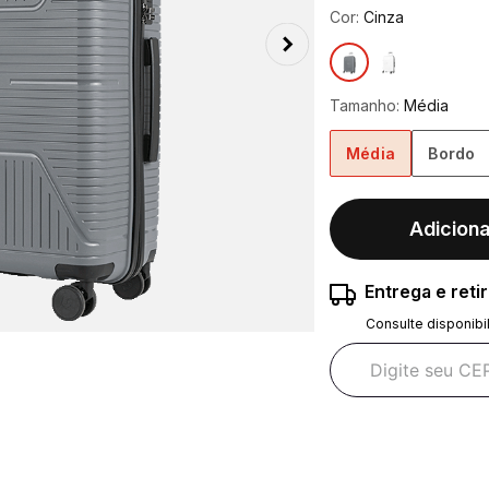
Cor:
Cinza
Tamanho:
Média
Média
Bordo
Adiciona
Entrega e reti
Consulte disponibi