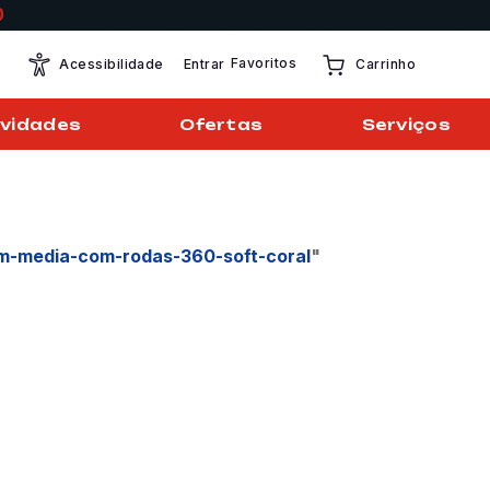
Favoritos
Entrar
Acessibilidade
Carrinho
vidades
Ofertas
Serviços
m-media-com-rodas-360-soft-coral
"