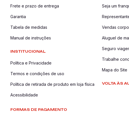
Frete e prazo de entrega
Seja um fran
Garantia
Representant
Tabela de medidas
Vendas corpor
Manual de instruções
Aluguel de ma
Seguro viage
INSTITUCIONAL
Trabalhe con
Política e Privacidade
Mapa do Site
Termos e condições de uso
VOLTA ÀS A
Política de retirada de produto em loja física
Acessibilidade
FORMAS DE PAGAMENTO