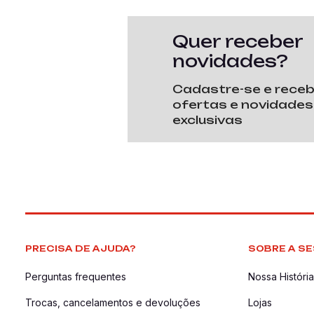
Quer receber
novidades?
Cadastre-se e rece
ofertas e novidades
exclusivas
PRECISA DE AJUDA?
SOBRE A SE
Perguntas frequentes
Nossa História
Trocas, cancelamentos e devoluções
Lojas