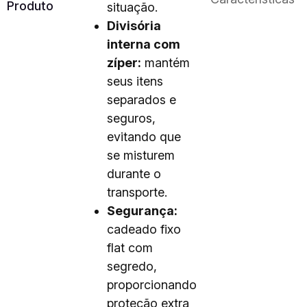
Produto
situação.
Divisória
interna com
zíper:
mantém
seus itens
separados e
seguros,
evitando que
se misturem
durante o
transporte.
Segurança:
cadeado fixo
flat com
segredo,
proporcionando
proteção extra