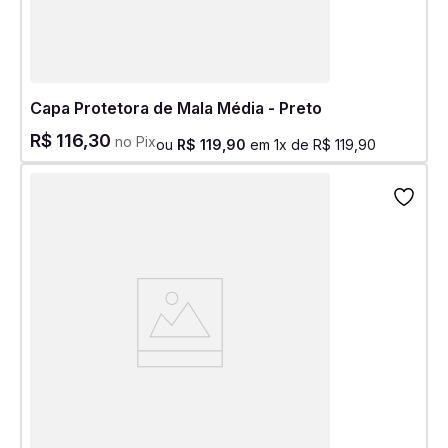
Capa Protetora de Mala Média - Preto
R$
116
,
30
no Pix
ou
R$
119
,
90
em
1
x de
R$
119
,
90