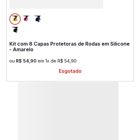
Kit com 8 Capas Protetoras de Rodas em Silicone
- Amarelo
ou
R$
54
,
90
em
1
x de
R$
54
,
90
Esgotado