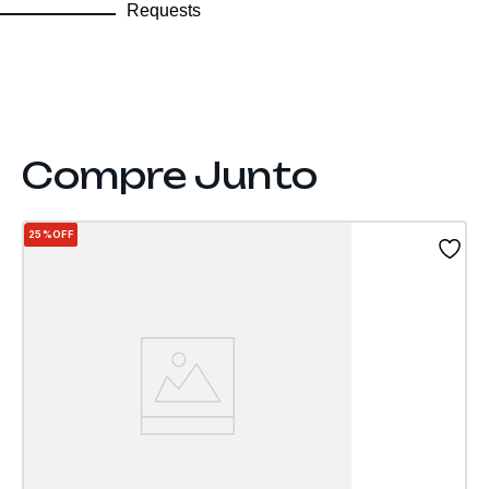
Requests
25%
OFF