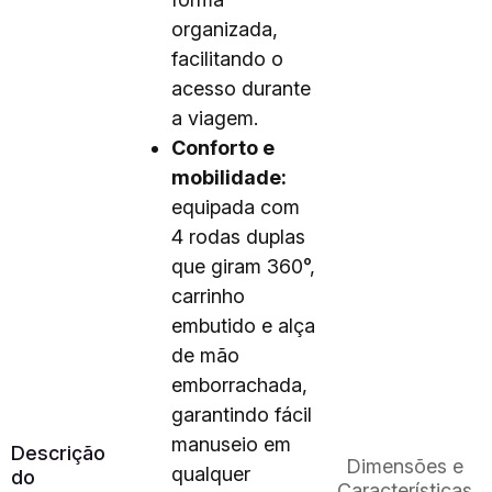
organizada,
facilitando o
acesso durante
a viagem.
Conforto e
mobilidade:
equipada com
4 rodas duplas
que giram 360°,
carrinho
embutido e alça
de mão
emborrachada,
garantindo fácil
manuseio em
Descrição
Dimensões e
qualquer
do
Características