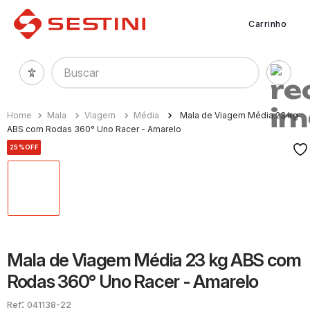
Carrinho
Buscar
Mala
Viagem
Média
Mala de Viagem Média 23 kg
ABS com Rodas 360° Uno Racer - Amarelo
25%
OFF
Mala de Viagem Média 23 kg ABS com
Rodas 360° Uno Racer - Amarelo
:
041138-22