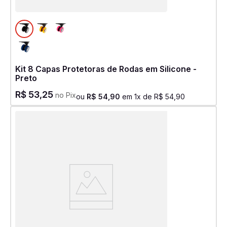
Kit 8 Capas Protetoras de Rodas em Silicone -
Preto
R$
53
,
25
no Pix
ou
R$
54
,
90
em
1
x de
R$
54
,
90