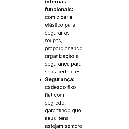
internas
funcionais:
com zíper e
elástico para
segurar as
roupas,
proporcionando
organização e
segurança para
seus pertences.
Segurança:
cadeado fixo
flat com
segredo,
garantindo que
seus itens
estejam sempre