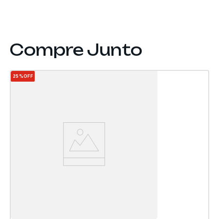
25%
OFF