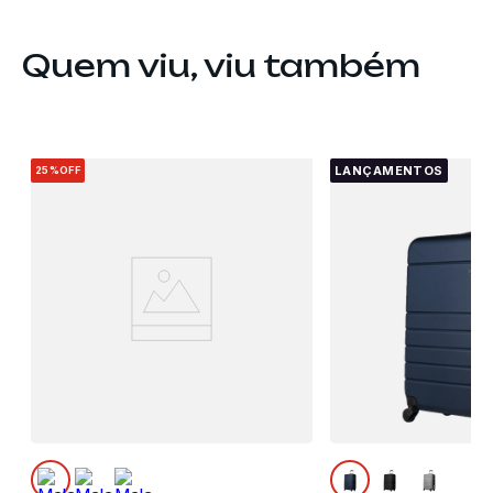
Quem viu, viu também
LANÇAMENTOS
25%
OFF