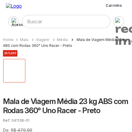
Carrinho
Buscar
Mala
Viagem
Média
Mala de Viagem Média 23 kg
ABS com Rodas 360° Uno Racer - Preto
25%
OFF
Mala de Viagem Média 23 kg ABS com
Rodas 360° Uno Racer - Preto
:
041138-01
De:
R$
479
,
90