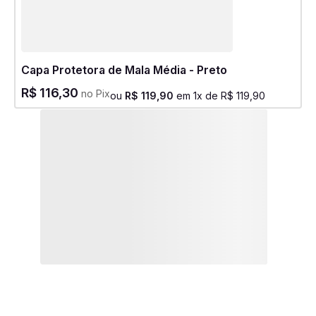
Capa Protetora de Mala Média - Preto
R$
116
,
30
no Pix
ou
R$
119
,
90
em
1
x de
R$
119
,
90