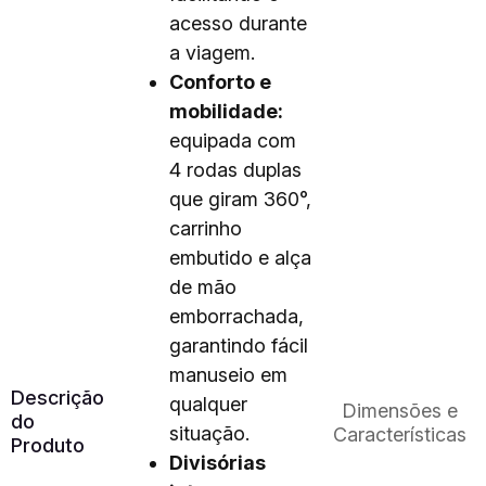
acesso durante
a viagem.
Conforto e
mobilidade:
equipada com
4 rodas duplas
que giram 360°,
carrinho
embutido e alça
de mão
emborrachada,
garantindo fácil
manuseio em
Descrição
qualquer
Dimensões e
do
situação.
Características
Produto
Divisórias