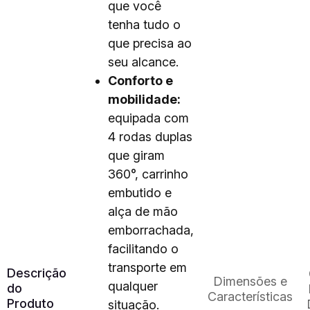
que você
tenha tudo o
que precisa ao
seu alcance.
Conforto e
mobilidade:
equipada com
4 rodas duplas
que giram
360°, carrinho
embutido e
alça de mão
emborrachada,
facilitando o
transporte em
Descrição
Dimensões e
qualquer
do
Características
Produto
situação.