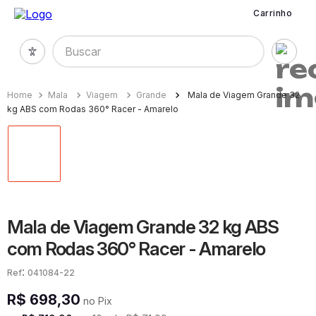
Carrinho
Buscar
Mala
Viagem
Grande
Mala de Viagem Grande 32
kg ABS com Rodas 360° Racer - Amarelo
Mala de Viagem Grande 32 kg ABS
com Rodas 360° Racer - Amarelo
:
041084-22
R$
698
,
30
no Pix