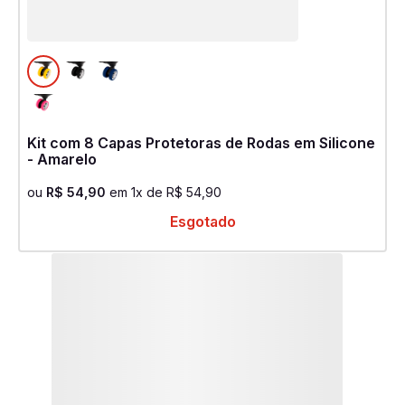
Kit com 8 Capas Protetoras de Rodas em Silicone
- Amarelo
ou
R$
54
,
90
em
1
x de
R$
54
,
90
Esgotado