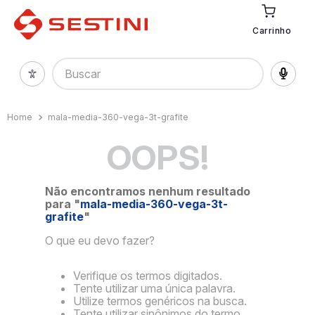
Carrinho
Buscar
mala-media-360-vega-3t-grafite
OOPS!
Não encontramos nenhum resultado
para "
mala-media-360-vega-3t-
grafite
"
O que eu devo fazer?
Verifique os termos digitados.
Tente utilizar uma única palavra.
Utilize termos genéricos na busca.
Tente utilizar sinônimos do termo