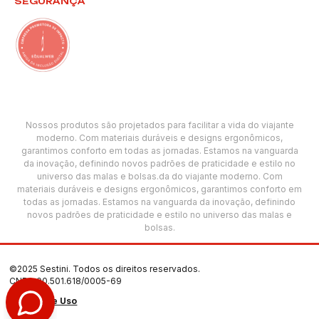
SEGURANÇA
Nossos produtos são projetados para facilitar a vida do viajante
moderno. Com materiais duráveis e designs ergonômicos,
garantimos conforto em todas as jornadas. Estamos na vanguarda
da inovação, definindo novos padrões de praticidade e estilo no
universo das malas e bolsas.da do viajante moderno. Com
materiais duráveis e designs ergonômicos, garantimos conforto em
todas as jornadas. Estamos na vanguarda da inovação, definindo
novos padrões de praticidade e estilo no universo das malas e
bolsas.
©2025 Sestini. Todos os direitos reservados.
CNPJ: 00.501.618/0005-69
Termos de Uso