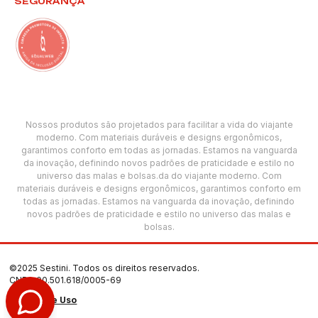
SEGURANÇA
Nossos produtos são projetados para facilitar a vida do viajante
moderno. Com materiais duráveis e designs ergonômicos,
garantimos conforto em todas as jornadas. Estamos na vanguarda
da inovação, definindo novos padrões de praticidade e estilo no
universo das malas e bolsas.da do viajante moderno. Com
materiais duráveis e designs ergonômicos, garantimos conforto em
todas as jornadas. Estamos na vanguarda da inovação, definindo
novos padrões de praticidade e estilo no universo das malas e
bolsas.
©2025 Sestini. Todos os direitos reservados.
CNPJ: 00.501.618/0005-69
Termos de Uso