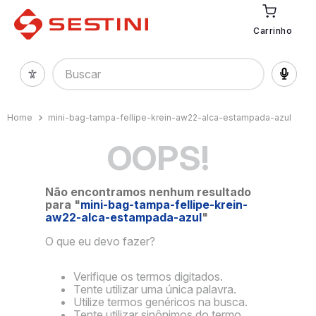
Carrinho
Buscar
mini-bag-tampa-fellipe-krein-aw22-alca-estampada-azul
OOPS!
Não encontramos nenhum resultado
para "
mini-bag-tampa-fellipe-krein-
aw22-alca-estampada-azul
"
O que eu devo fazer?
Verifique os termos digitados.
Tente utilizar uma única palavra.
Utilize termos genéricos na busca.
Tente utilizar sinônimos do termo