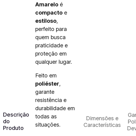
Amarelo
é
compacto
e
estiloso
,
perfeito para
quem busca
praticidade e
proteção em
qualquer lugar.
Feito em
poliéster
,
garante
resistência e
durabilidade em
Descrição
Gar
todas as
Dimensões e
do
Pol
situações.
Características
Produto
Dev