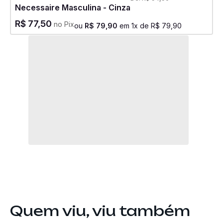
Necessaire Masculina - Cinza
R$
77
,
50
no Pix
ou
R$
79
,
90
em
1
x de
R$
79
,
90
Quem viu, viu também