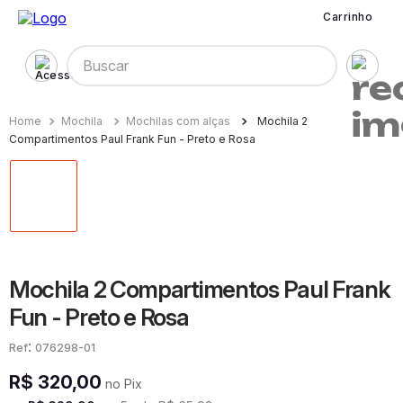
Carrinho
Buscar
Mochila
Mochilas com alças
Mochila 2
Compartimentos Paul Frank Fun - Preto e Rosa
Mochila 2 Compartimentos Paul Frank
Fun - Preto e Rosa
:
076298-01
R$
320
,
00
no Pix