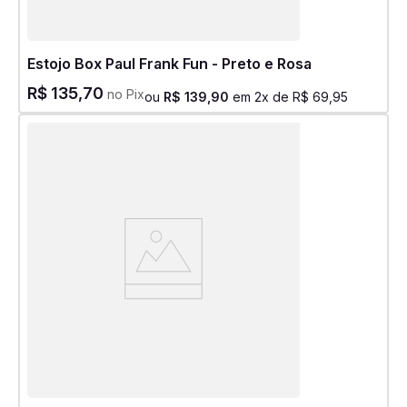
Estojo Box Paul Frank Fun - Preto e Rosa
R$
135
,
70
no Pix
ou
R$
139
,
90
em
2
x de
R$
69
,
95