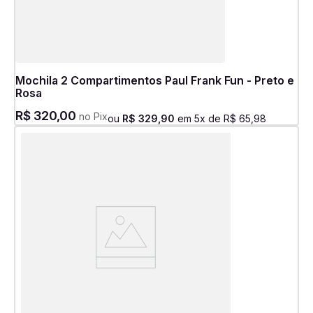
Mochila 2 Compartimentos Paul Frank Fun - Preto e
Rosa
R$
320
,
00
no Pix
ou
R$
329
,
90
em
5
x de
R$
65
,
98