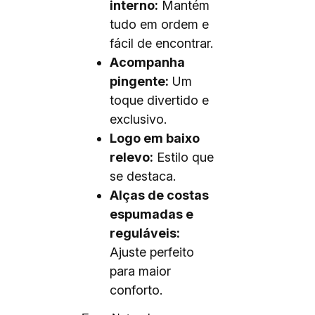
interno:
Mantém
tudo em ordem e
fácil de encontrar.
Acompanha
pingente:
Um
toque divertido e
exclusivo.
Logo em baixo
relevo:
Estilo que
se destaca.
Alças de costas
espumadas e
reguláveis:
Ajuste perfeito
para maior
conforto.