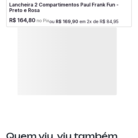
Lancheira 2 Compartimentos Paul Frank Fun -
Preto e Rosa
R$
164
,
80
no Pix
ou
R$
169
,
90
em
2
x de
R$
84
,
95
Quem viu, viu também