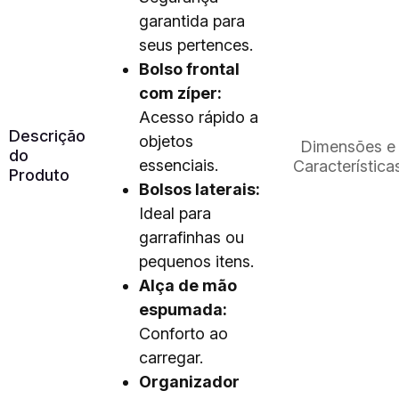
garantida para
seus pertences.
Bolso frontal
com zíper:
Acesso rápido a
Descrição
objetos
Dimensões e
do
essenciais.
Característica
Produto
Bolsos laterais:
Ideal para
garrafinhas ou
pequenos itens.
Alça de mão
espumada:
Conforto ao
carregar.
Organizador