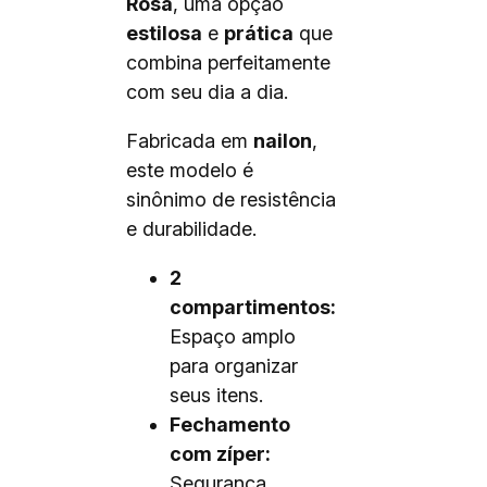
Rosa
, uma opção
estilosa
e
prática
que
combina perfeitamente
com seu dia a dia.
Fabricada em
nailon
,
este modelo é
sinônimo de resistência
e durabilidade.
2
compartimentos:
Espaço amplo
para organizar
seus itens.
Fechamento
com zíper:
Segurança