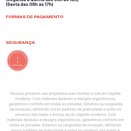
(Sexta das 08h às 17h)
FORMAS DE PAGAMENTO
SEGURANÇA
Nossos produtos são projetados para facilitar a vida do viajante
moderno. Com materiais duráveis e designs ergonômicos,
garantimos conforto em todas as jornadas. Estamos na vanguarda
da inovação, definindo novos padrões de praticidade e estilo no
universo das malas e bolsas.da do viajante moderno. Com
materiais duráveis e designs ergonômicos, garantimos conforto em
todas as jornadas. Estamos na vanguarda da inovação, definindo
novos padrões de praticidade e estilo no universo das malas e