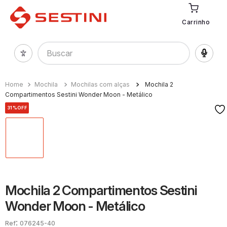
Carrinho
Buscar
Mochila
Mochilas com alças
Mochila 2
Compartimentos Sestini Wonder Moon - Metálico
31%
OFF
Mochila 2 Compartimentos Sestini
Wonder Moon - Metálico
:
076245-40