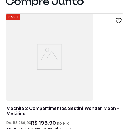
31%
OFF
Mochila 2 Compartimentos Sestini Wonder Moon -
Metálico
R$
193
,
90
De:
R$
289
,
90
no Pix