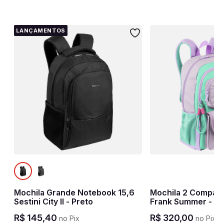
LANÇAMENTOS
Mochila Grande Notebook 15,6
Mochila 2 Compart
Sestini City II - Preto
Frank Summer - Lil
R$
145
,
40
R$
320
,
00
no Pix
no Pix