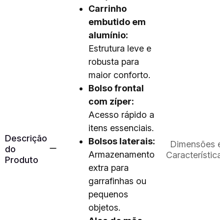
Carrinho
embutido em
alumínio:
Estrutura leve e
robusta para
maior conforto.
Bolso frontal
com zíper:
Acesso rápido a
itens essenciais.
Descrição
Bolsos laterais:
Dimensões 
do
Armazenamento
Característic
Produto
extra para
garrafinhas ou
pequenos
objetos.