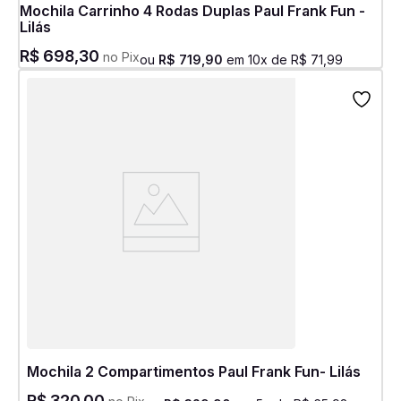
Mochila Carrinho 4 Rodas Duplas Paul Frank Fun -
Lilás
R$
698
,
30
no Pix
ou
R$
719
,
90
em
10
x de
R$
71
,
99
Mochila 2 Compartimentos Paul Frank Fun- Lilás
R$
320
,
00