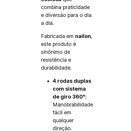
combina praticidade
e diversão para o dia
a dia.
Fabricada em
nailon
,
este produto é
sinônimo de
resistência e
durabilidade.
4 rodas duplas
com sistema
de giro 360°:
Manobrabilidade
fácil em
qualquer
direção.