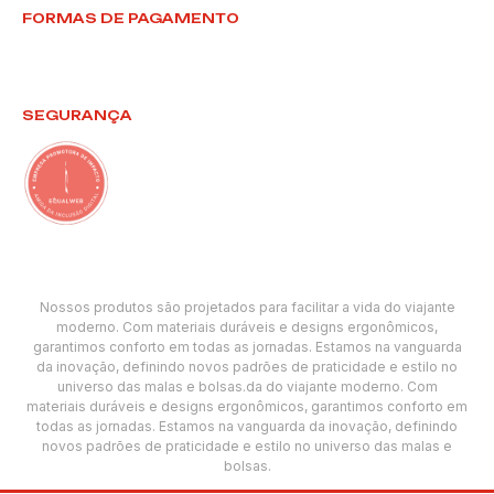
FORMAS DE PAGAMENTO
SEGURANÇA
Nossos produtos são projetados para facilitar a vida do viajante
moderno. Com materiais duráveis e designs ergonômicos,
garantimos conforto em todas as jornadas. Estamos na vanguarda
da inovação, definindo novos padrões de praticidade e estilo no
universo das malas e bolsas.da do viajante moderno. Com
materiais duráveis e designs ergonômicos, garantimos conforto em
todas as jornadas. Estamos na vanguarda da inovação, definindo
novos padrões de praticidade e estilo no universo das malas e
bolsas.