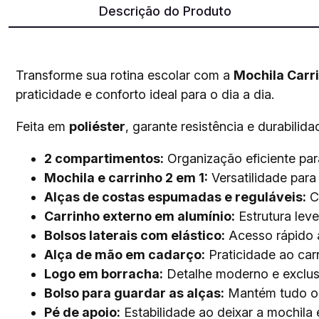
Descrição do Produto
Transforme sua rotina escolar com a
Mochila Carri
praticidade e conforto ideal para o dia a dia.
Feita em
poliéster
, garante resistência e durabili
2 compartimentos:
Organização eficiente para
Mochila e carrinho 2 em 1:
Versatilidade para 
Alças de costas espumadas e reguláveis:
Co
Carrinho externo em alumínio:
Estrutura leve
Bolsos laterais com elástico:
Acesso rápido a
Alça de mão em cadarço:
Praticidade ao carr
Logo em borracha:
Detalhe moderno e exclus
Bolso para guardar as alças:
Mantém tudo or
Pé de apoio:
Estabilidade ao deixar a mochila 