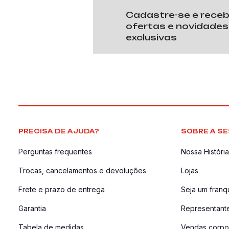
Cadastre-se e rece
ofertas e novidades
exclusivas
PRECISA DE AJUDA?
SOBRE A SE
Perguntas frequentes
Nossa História
Trocas, cancelamentos e devoluções
Lojas
Frete e prazo de entrega
Seja um fran
Garantia
Representant
Tabela de medidas
Vendas corpor