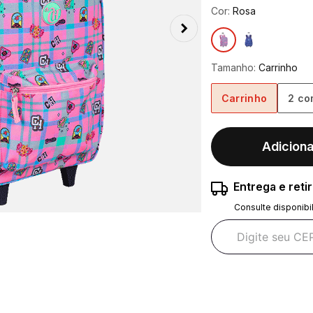
Cor:
Rosa
Tamanho:
Carrinho
Carrinho
2 co
Adiciona
Entrega e reti
Consulte disponibi