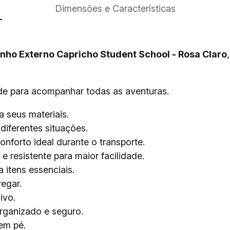
Dimensões e Características
nho Externo Capricho Student School - Rosa Claro
dade para acompanhar todas as aventuras.
 seus materiais.
diferentes situações.
nforto ideal durante o transporte.
 e resistente para maior facilidade.
 itens essenciais.
egar.
ivo.
ganizado e seguro.
em pé.