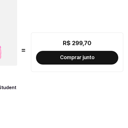
R$
299
,
70
Student