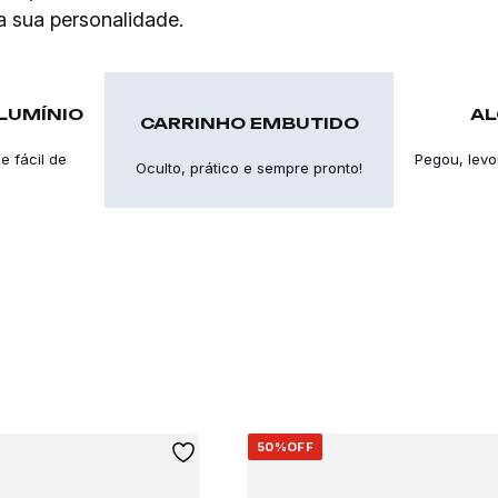
 sua personalidade.
LUMÍNIO
AL
CARRINHO EMBUTIDO
e fácil de
Pegou, levo
Oculto, prático e sempre pronto!
50%
OFF