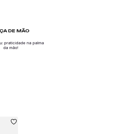
ÇA DE MÃO
u: praticidade na palma
da mão!