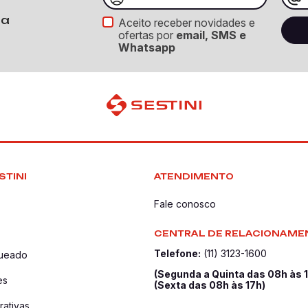
ba
Aceito receber novidades e
ofertas por
email, SMS e
Whatsapp
STINI
ATENDIMENTO
Fale conosco
CENTRAL DE RELACIONAME
Telefone:
(11) 3123-1600
queado
(Segunda a Quinta das 08h às 
es
(Sexta das 08h às 17h)
ativas