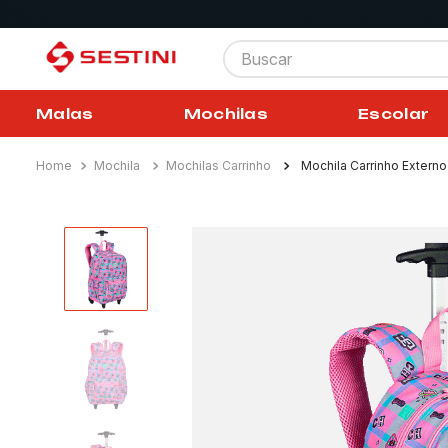
Buscar
Malas
Mochilas
Escolar
Mochila
Mochilas Carrinho
Mochila Carrinho Externo