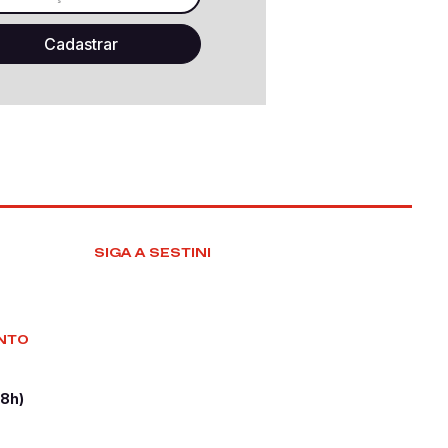
SIGA A SESTINI
NTO
18h)