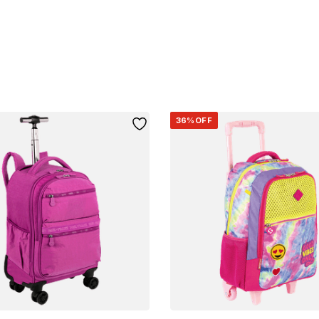
36%
OFF