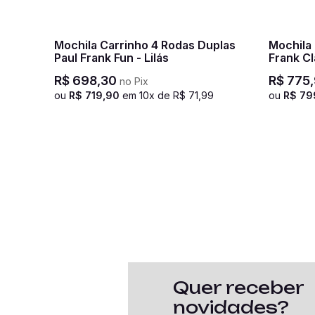
Mochila Carrinho 4 Rodas Duplas
Mochila
Paul Frank Fun - Lilás
Frank Cl
R$
698
,
30
R$
775
,
no Pix
ou
R$
719
,
90
em
10
x de
R$
71
,
99
ou
R$
79
Quer receber
novidades?