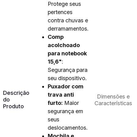
Protege seus
pertences
contra chuvas e
derramamentos.
Comp
acolchoado
para notebook
15,6"
:
Segurança para
seu dispositivo.
Puxador com
Descrição
trava anti
Dimensões e
do
furto:
Maior
Características
Produto
segurança em
seus
deslocamentos.
Mochila e