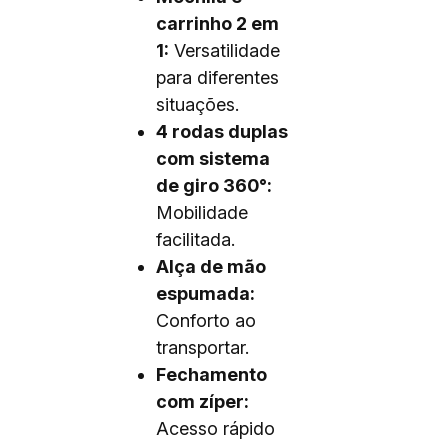
carrinho 2 em
1:
Versatilidade
para diferentes
situações.
4 rodas duplas
com sistema
de giro 360°:
Mobilidade
facilitada.
Alça de mão
espumada:
Conforto ao
transportar.
Fechamento
com zíper:
Acesso rápido