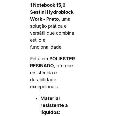
1 Notebook 15,6
Sestini Hydroblock
Work - Preto
, uma
solução prática e
versátil que combina
estilo e
funcionalidade.
Feita em
POLIESTER
RESINADO
, oferece
resistência e
durabilidade
excepcionais.
Material
resistente a
líquidos: