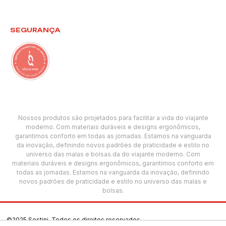
SEGURANÇA
Nossos produtos são projetados para facilitar a vida do viajante
moderno. Com materiais duráveis e designs ergonômicos,
garantimos conforto em todas as jornadas. Estamos na vanguarda
da inovação, definindo novos padrões de praticidade e estilo no
universo das malas e bolsas.da do viajante moderno. Com
materiais duráveis e designs ergonômicos, garantimos conforto em
todas as jornadas. Estamos na vanguarda da inovação, definindo
novos padrões de praticidade e estilo no universo das malas e
bolsas.
©2025 Sestini. Todos os direitos reservados.