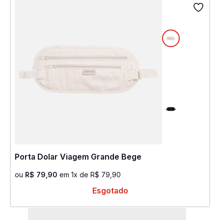
Porta Dolar Viagem Grande Bege
ou
R$
79
,
90
em
1
x de
R$
79
,
90
Esgotado