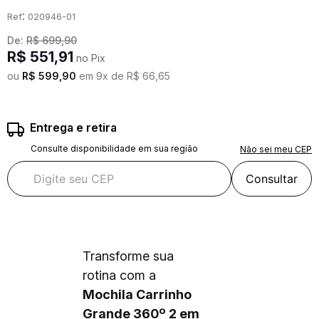
:
020946-01
De:
R$
699
,
90
R$
551
,
91
no Pix
ou
R$
599
,
90
em
9
x de
R$
66
,
65
Entrega e retira
Consulte disponibilidade em sua região
Não sei meu CEP
Consultar
Transforme sua
rotina com a
Mochila Carrinho
Grande 360º 2 em