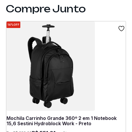
14%
OFF
Mochila Carrinho Grande 360º 2 em 1 Notebook
15,6 Sestini Hydroblock Work - Preto