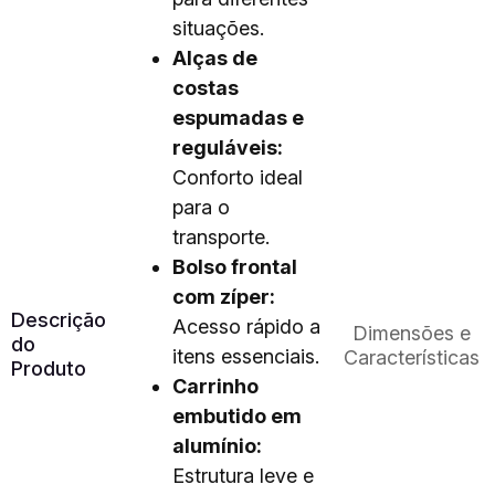
situações.
Alças de
costas
espumadas e
reguláveis:
Conforto ideal
para o
transporte.
Bolso frontal
com zíper:
Descrição
Acesso rápido a
Dimensões e
do
itens essenciais.
Características
Produto
Carrinho
embutido em
alumínio:
Estrutura leve e