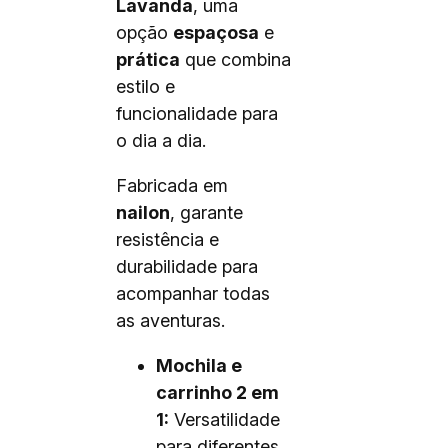
Lavanda
, uma
opção
espaçosa
e
prática
que combina
estilo e
funcionalidade para
o dia a dia.
Fabricada em
nailon
, garante
resistência e
durabilidade para
acompanhar todas
as aventuras.
Mochila e
carrinho 2 em
1:
Versatilidade
para diferentes