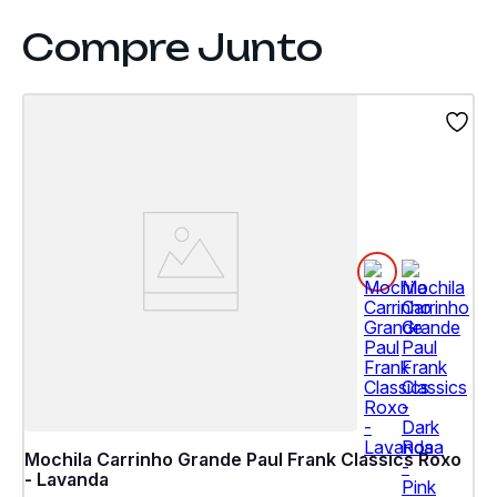
Mochila Carrinho Grande Paul Frank Classics Roxo
- Lavanda