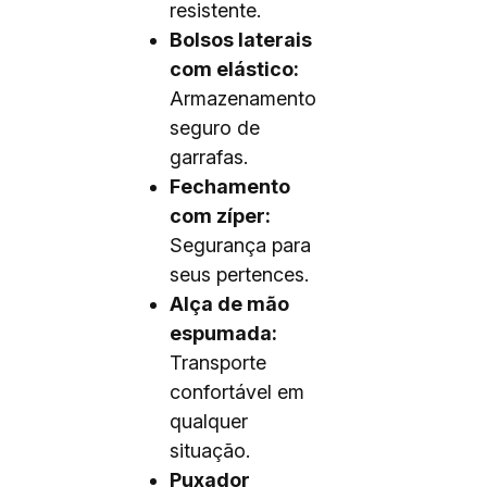
resistente.
Bolsos laterais
com elástico:
Armazenamento
seguro de
garrafas.
Fechamento
com zíper:
Segurança para
seus pertences.
Alça de mão
espumada:
Transporte
confortável em
qualquer
situação.
Puxador