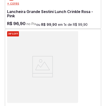
+ cores
Lancheira Grande Sestini Lunch Crinkle Rosa -
Pink
R$
96
,
90
no Pix
ou
R$
99
,
90
em
1
x de
R$
99
,
90
38%
OFF