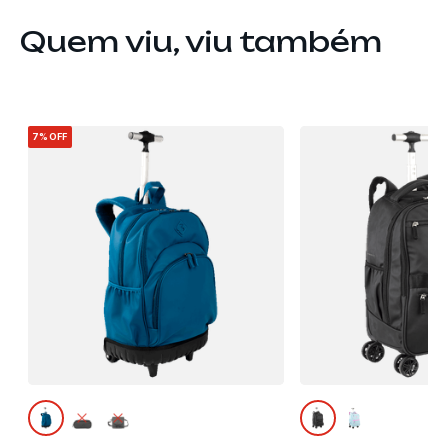
Quem viu, viu também
7%
OFF