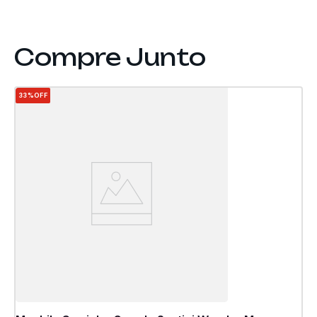
33%
OFF