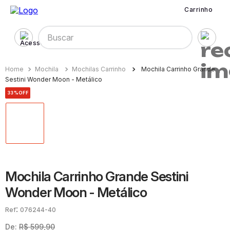
Carrinho
Buscar
Mochila
Mochilas Carrinho
Mochila Carrinho Grande
Sestini Wonder Moon - Metálico
33%
OFF
Mochila Carrinho Grande Sestini
Wonder Moon - Metálico
:
076244-40
De:
R$
599
,
90