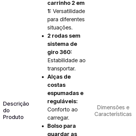
carrinho 2 em
1:
Versatilidade
para diferentes
situações.
2 rodas sem
sistema de
giro 360:
Estabilidade ao
transportar.
Alças de
costas
espumadas e
reguláveis:
Descrição
Dimensões e
Conforto ao
do
Características
Produto
carregar.
Bolso para
guardar as