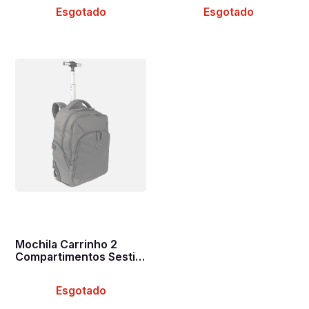
Azul
Chumbo
Esgotado
Esgotado
Mochila Carrinho 2
Compartimentos Sestini
Rolling Hydroblock
Cinza - Chumbo
Esgotado