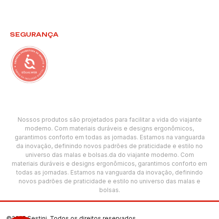
SEGURANÇA
Nossos produtos são projetados para facilitar a vida do viajante
moderno. Com materiais duráveis e designs ergonômicos,
garantimos conforto em todas as jornadas. Estamos na vanguarda
da inovação, definindo novos padrões de praticidade e estilo no
universo das malas e bolsas.da do viajante moderno. Com
materiais duráveis e designs ergonômicos, garantimos conforto em
todas as jornadas. Estamos na vanguarda da inovação, definindo
novos padrões de praticidade e estilo no universo das malas e
bolsas.
©2025 Sestini. Todos os direitos reservados.