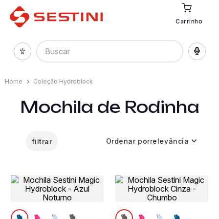
Carrinho
Buscar
Coleção Hydroblock
Mochila de Rodinha
Ordenar por
relevância
filtrar