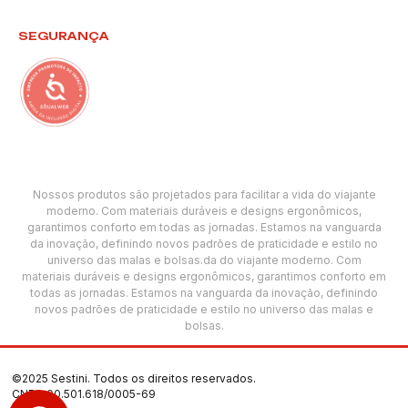
SEGURANÇA
Nossos produtos são projetados para facilitar a vida do viajante
moderno. Com materiais duráveis e designs ergonômicos,
garantimos conforto em todas as jornadas. Estamos na vanguarda
da inovação, definindo novos padrões de praticidade e estilo no
universo das malas e bolsas.da do viajante moderno. Com
materiais duráveis e designs ergonômicos, garantimos conforto em
todas as jornadas. Estamos na vanguarda da inovação, definindo
novos padrões de praticidade e estilo no universo das malas e
bolsas.
©2025 Sestini. Todos os direitos reservados.
CNPJ: 00.501.618/0005-69