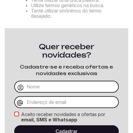
Utilize termos genéricos na busca.
Tente utilizar sinônimos do termo
desejado.
Quer receber
novidades?
Cadastre-se e receba ofertas e
novidades exclusivas
Aceito receber novidades e ofertas por
email, SMS e Whatsapp