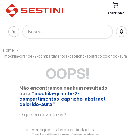
Carrinho
Buscar
mochila-grande-2-compartimentos-capricho-abstract-colorido-aura
OOPS!
Não encontramos nenhum resultado
para "
mochila-grande-2-
compartimentos-capricho-abstract-
colorido-aura
"
O que eu devo fazer?
Verifique os termos digitados.
Tente utilizar uma única palavra.