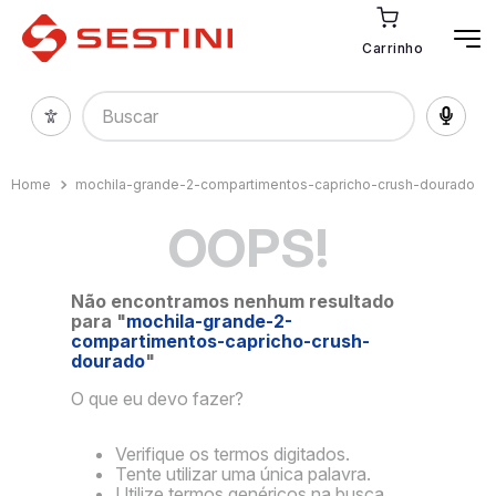
Carrinho
Buscar
mochila-grande-2-compartimentos-capricho-crush-dourado
OOPS!
Não encontramos nenhum resultado
para "
mochila-grande-2-
compartimentos-capricho-crush-
dourado
"
O que eu devo fazer?
Verifique os termos digitados.
Tente utilizar uma única palavra.
Utilize termos genéricos na busca.