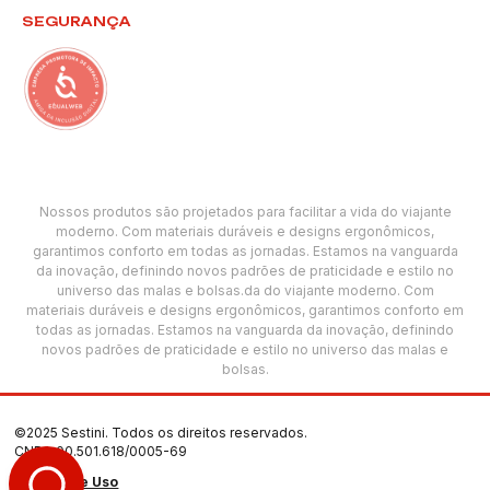
SEGURANÇA
Nossos produtos são projetados para facilitar a vida do viajante
moderno. Com materiais duráveis e designs ergonômicos,
garantimos conforto em todas as jornadas. Estamos na vanguarda
da inovação, definindo novos padrões de praticidade e estilo no
universo das malas e bolsas.da do viajante moderno. Com
materiais duráveis e designs ergonômicos, garantimos conforto em
todas as jornadas. Estamos na vanguarda da inovação, definindo
novos padrões de praticidade e estilo no universo das malas e
bolsas.
©2025 Sestini. Todos os direitos reservados.
CNPJ: 00.501.618/0005-69
Termos de Uso