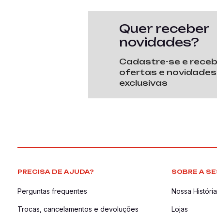
Quer receber
novidades?
Cadastre-se e rece
ofertas e novidades
exclusivas
PRECISA DE AJUDA?
SOBRE A SE
Perguntas frequentes
Nossa História
Trocas, cancelamentos e devoluções
Lojas