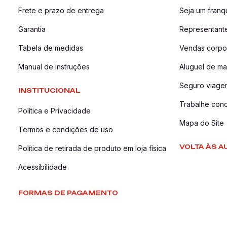
Frete e prazo de entrega
Seja um fran
Garantia
Representant
Tabela de medidas
Vendas corpor
Manual de instruções
Aluguel de ma
Seguro viage
INSTITUCIONAL
Trabalhe con
Política e Privacidade
Mapa do Site
Termos e condições de uso
VOLTA ÀS A
Política de retirada de produto em loja física
Acessibilidade
FORMAS DE PAGAMENTO