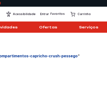
Favoritos
Entrar
Acessibilidade
Carrinho
vidades
Ofertas
Serviços
ompartimentos-capricho-crush-pessego
"