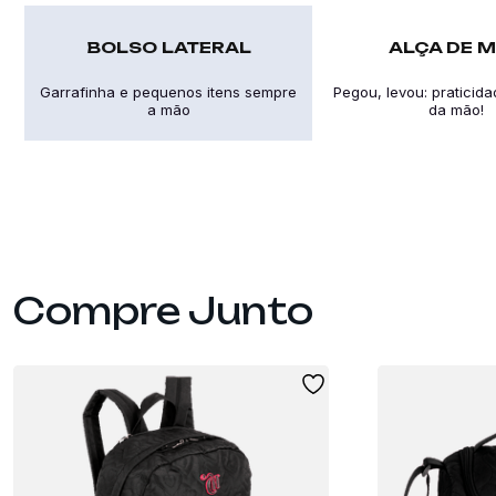
BOLSO LATERAL
ALÇA DE 
Garrafinha e pequenos itens sempre
Pegou, levou: praticid
a mão
da mão!