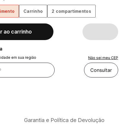
imento
Carrinho
2 compartimentos
r ao carrinho
ra
lidade em sua região
Não sei meu CEP
Consultar
Garantia e Política de Devolução