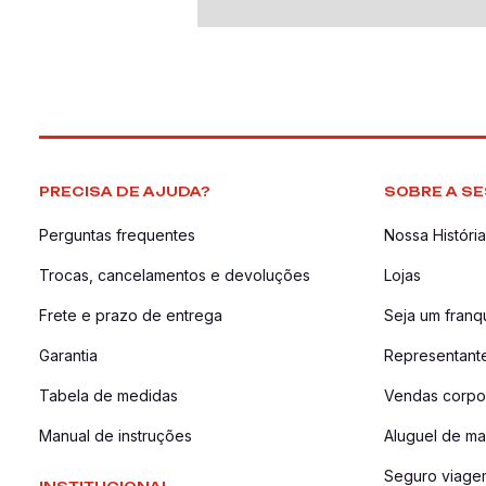
PRECISA DE AJUDA?
SOBRE A SE
Perguntas frequentes
Nossa História
Trocas, cancelamentos e devoluções
Lojas
Frete e prazo de entrega
Seja um fran
Garantia
Representant
Tabela de medidas
Vendas corpor
Manual de instruções
Aluguel de ma
Seguro viage