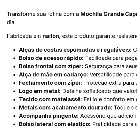
Transforme sua rotina com a
Mochila Grande Capr
dia.
Fabricada em
nailon
, este produto garante resistê
Alças de costas espumadas e reguláveis:
Co
Bolso de acesso rápido:
Facilidade para pega
Bolso frontal com zíper:
Segurança para seus 
Alça de mão em cadarço:
Versatilidade para 
Fechamento com zíper:
Proteção extra para 
Logo em metal:
Detalhe sofisticado que valori
Tecido com matelassê:
Estilo e conforto em 
Metais com acabamento dourado:
Toque de 
Acompanha pingente:
Acessório que adicion
Bolso lateral com elástico:
Praticidade para c