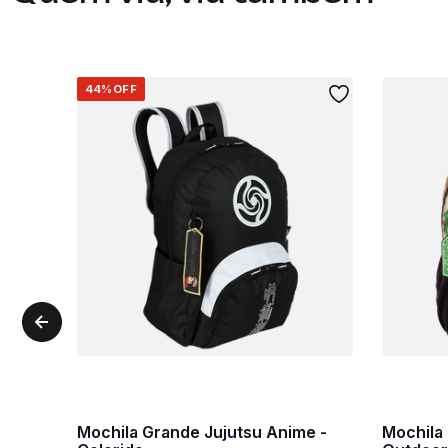
44%
OFF
Mochila Grande Jujutsu Anime -
Mochila 