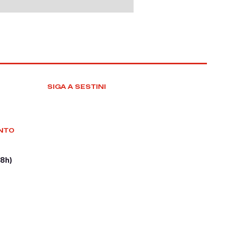
SIGA A SESTINI
NTO
18h)