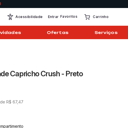
Favoritos
Entrar
Acessibilidade
Carrinho
vidades
Ofertas
Serviços
de Capricho Crush - Preto
 de
R$
67
,
47
ompartimento