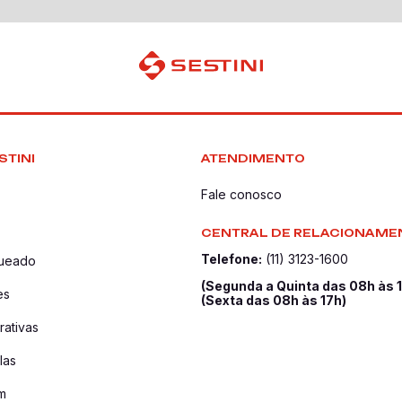
STINI
ATENDIMENTO
Fale conosco
CENTRAL DE RELACIONAME
Telefone:
(11) 3123-1600
queado
(Segunda a Quinta das 08h às 
es
(Sexta das 08h às 17h)
ativas
las
m