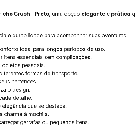
icho Crush - Preto
, uma opção
elegante
e
prática
q
ncia e durabilidade para acompanhar suas aventuras.
nforto ideal para longos períodos de uso.
r itens essenciais sem complicações.
objetos pessoais.
diferentes formas de transporte.
seus pertences.
za o design.
cada detalhe.
elegância que se destaca.
a charme à mochila.
arregar garrafas ou pequenos itens.