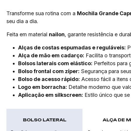
Transforme sua rotina com a
Mochila Grande Capr
seu dia a dia.
Feita em material
nailon
, garante resistência e dur
Alças de costas espumadas e reguláveis:
Pr
Alça de mão em cadarço:
Facilita o transpor
Bolsos laterais com elástico:
Perfeitos para 
Bolso frontal com zíper:
Segurança para seus 
Bolso de acesso rápido:
Acesso fácil a itens
Logo em borracha:
Detalhe moderno que valo
Aplicação em silkscreen:
Estilo único que se
BOLSO LATERAL
ALÇA DE 