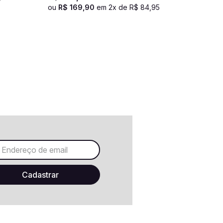
ou
R$
169
,
90
em
2
x de
R$
84
,
95