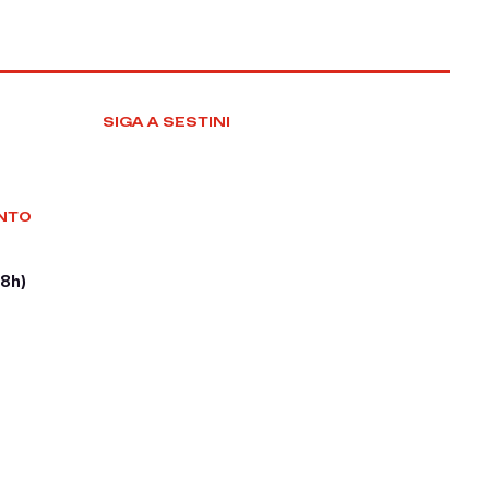
SIGA A SESTINI
NTO
18h)