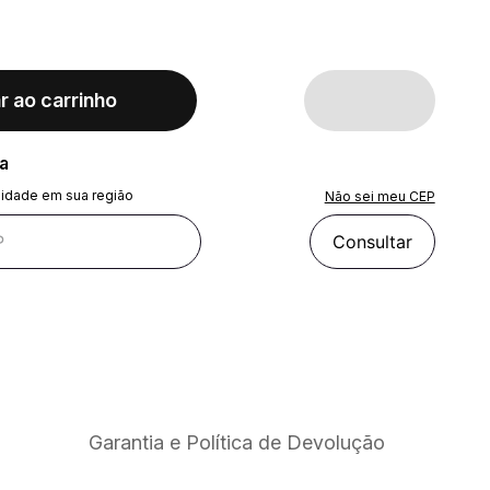
r ao carrinho
ra
lidade em sua região
Não sei meu CEP
Consultar
Garantia e Política de Devolução