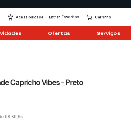
Favoritos
Entrar
Acessibilidade
Carrinho
vidades
Ofertas
Serviços
de Capricho Vibes - Preto
de
R$
89
,
95