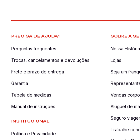
PRECISA DE AJUDA?
SOBRE A SE
Perguntas frequentes
Nossa História
Trocas, cancelamentos e devoluções
Lojas
Frete e prazo de entrega
Seja um fran
Garantia
Representant
Tabela de medidas
Vendas corpor
Manual de instruções
Aluguel de ma
Seguro viage
INSTITUCIONAL
Trabalhe con
Política e Privacidade