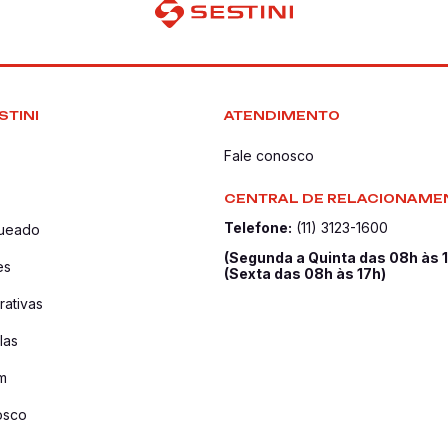
STINI
ATENDIMENTO
Fale conosco
CENTRAL DE RELACIONAME
Telefone:
(11) 3123-1600
queado
(Segunda a Quinta das 08h às 
es
(Sexta das 08h às 17h)
ativas
las
m
osco