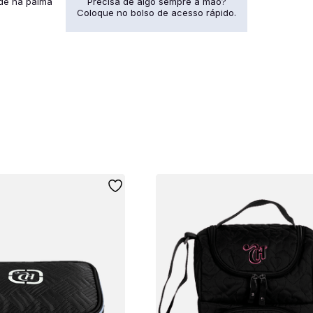
ade na palma
Precisa de algo sempre à mão?
Coloque no bolso de acesso rápido.