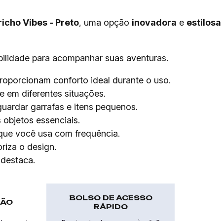
icho Vibes - Preto
, uma opção
inovadora
e
estilosa
abilidade para acompanhar suas aventuras.
oporcionam conforto ideal durante o uso.
te em diferentes situações.
guardar garrafas e itens pequenos.
objetos essenciais.
 que você usa com frequência.
riza o design.
 destaca.
BOLSO DE ACESSO
MÃO
RÁPIDO