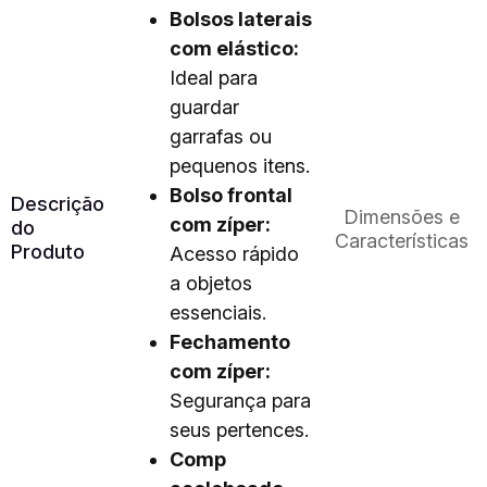
Bolsos laterais
com elástico:
Ideal para
guardar
garrafas ou
pequenos itens.
Bolso frontal
Descrição
Dimensões e
com zíper:
do
Características
Produto
Acesso rápido
a objetos
essenciais.
Fechamento
com zíper:
Segurança para
seus pertences.
Comp