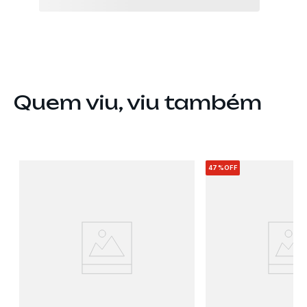
Quem viu, viu também
47%
OFF