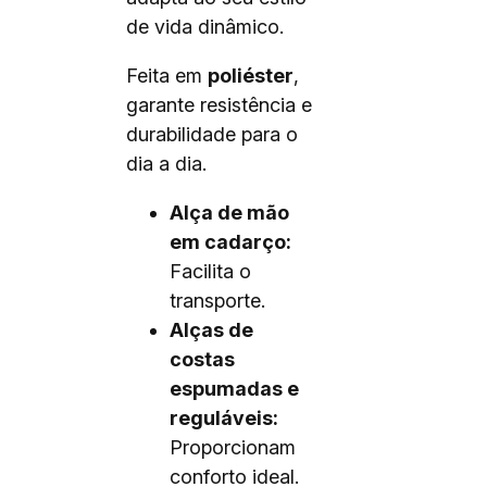
de vida dinâmico.
Feita em
poliéster
,
garante resistência e
durabilidade para o
dia a dia.
Alça de mão
em cadarço:
Facilita o
transporte.
Alças de
costas
espumadas e
reguláveis:
Proporcionam
conforto ideal.