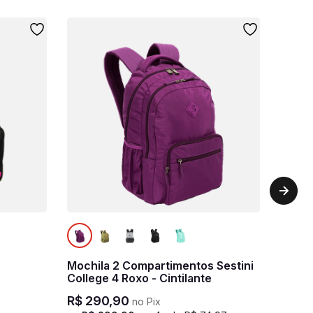
Mochila 2 Compartimentos Sestini
College 4 Roxo - Cintilante
R$
290
,
90
no Pix