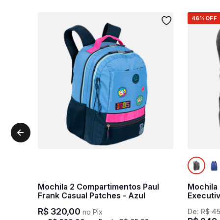
46%
OFF
Mochila 2 Compartimentos Paul
Mochila
Frank Casual Patches - Azul
Executiv
R$
320
,
00
De:
R$
4
no Pix