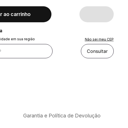
r ao carrinho
ra
lidade em sua região
Não sei meu CEP
Consultar
Garantia e Política de Devolução