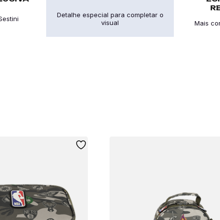
R
Detalhe especial para completar o
estini
visual
Mais co