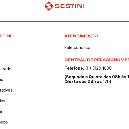
STINI
ATENDIMENTO
Fale conosco
CENTRAL DE RELACIONAME
Telefone:
(11) 3123-1600
queado
(Segunda a Quinta das 08h às 
es
(Sexta das 08h às 17h)
ativas
las
m
osco