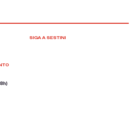
SIGA A SESTINI
NTO
18h)