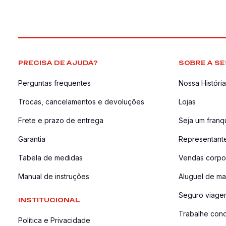
PRECISA DE AJUDA?
SOBRE A SE
Perguntas frequentes
Nossa História
Trocas, cancelamentos e devoluções
Lojas
Frete e prazo de entrega
Seja um fran
Garantia
Representant
Tabela de medidas
Vendas corpor
Manual de instruções
Aluguel de ma
Seguro viage
INSTITUCIONAL
Trabalhe con
Política e Privacidade