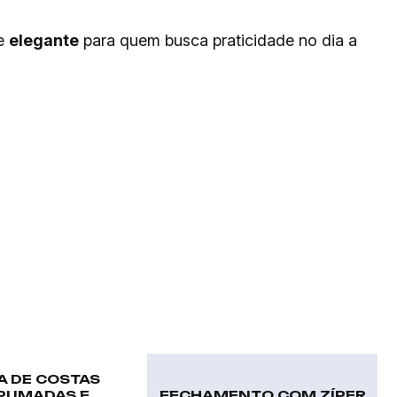
e
elegante
para quem busca praticidade no dia a
A DE COSTAS
PUMADAS E
FECHAMENTO COM ZÍPER