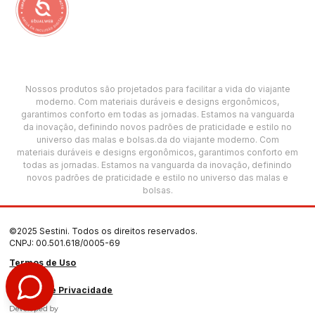
Nossos produtos são projetados para facilitar a vida do viajante
moderno. Com materiais duráveis e designs ergonômicos,
garantimos conforto em todas as jornadas. Estamos na vanguarda
da inovação, definindo novos padrões de praticidade e estilo no
universo das malas e bolsas.da do viajante moderno. Com
materiais duráveis e designs ergonômicos, garantimos conforto em
todas as jornadas. Estamos na vanguarda da inovação, definindo
novos padrões de praticidade e estilo no universo das malas e
bolsas.
©2025 Sestini. Todos os direitos reservados.
CNPJ: 00.501.618/0005-69
Termos de Uso
Política de Privacidade