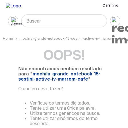
Carrinho
Buscar
mochila-grande-notebook-15-sestini-active-iv-marrom-cafe
OOPS!
Não encontramos nenhum resultado
para "
mochila-grande-notebook-15-
sestini-active-iv-marrom-cafe
"
O que eu devo fazer?
Verifique os termos digitados.
Tente utilizar uma única palavra.
Utilize termos genéricos na busca.
Tente utilizar sinônimos do termo
desejado.