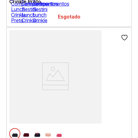
Crinkle Preto
Esgotado