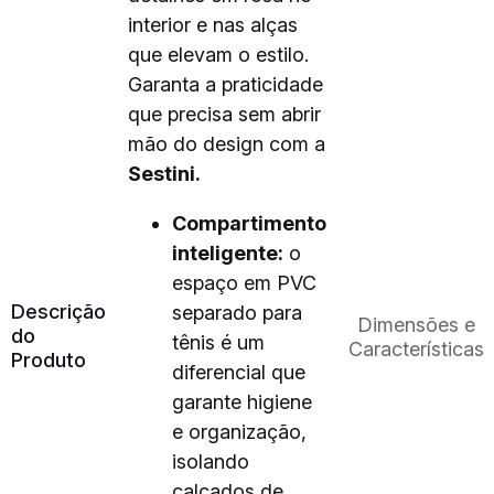
interior e nas alças
que elevam o estilo.
Garanta a praticidade
que precisa sem abrir
mão do design com a
Sestini.
Compartimento
inteligente:
o
espaço em PVC
Descrição
separado para
Dimensões e
do
tênis é um
Características
Produto
diferencial que
garante higiene
e organização,
isolando
calçados de