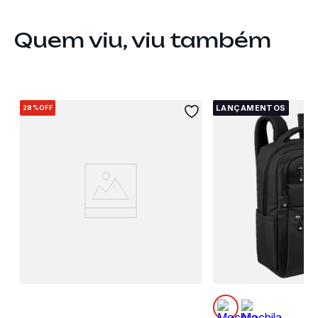
Quem viu, viu também
LANÇAMENTOS
28%
OFF