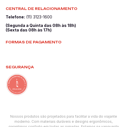
CENTRAL DE RELACIONAMENTO
Telefone:
(11) 3123-1600
(Segunda a Quinta das 08h às 18h)
(Sexta das 08h às 17h)
FORMAS DE PAGAMENTO
SEGURANÇA
Nossos produtos são projetados para facilitar a vida do viajante
moderno. Com materiais duráveis e designs ergonômicos,
garantimos conforto em todas as jornadas. Estamos na vanguarda