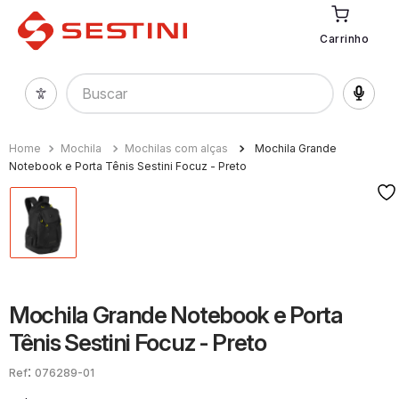
Carrinho
Buscar
Mochila
Mochilas com alças
Mochila Grande
Notebook e Porta Tênis Sestini Focuz - Preto
Mochila Grande Notebook e Porta
Tênis Sestini Focuz - Preto
:
076289-01