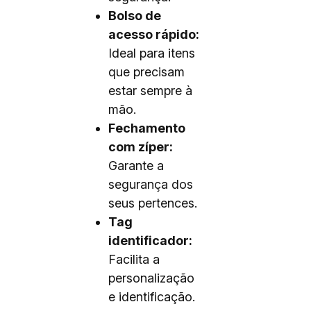
Bolso de
acesso rápido:
Ideal para itens
que precisam
estar sempre à
mão.
Fechamento
com zíper:
Garante a
segurança dos
seus pertences.
Tag
identificador:
Facilita a
personalização
e identificação.