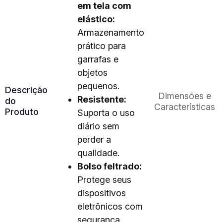
em tela com
elástico:
Armazenamento
prático para
garrafas e
objetos
pequenos.
Descrição
Dimensões e
Resistente:
do
Características
Produto
Suporta o uso
diário sem
perder a
qualidade.
Bolso feltrado:
Protege seus
dispositivos
eletrônicos com
segurança.