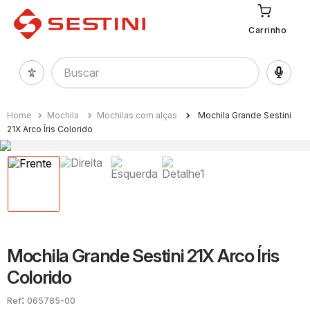
Carrinho
Buscar
Mochila
Mochilas com alças
Mochila Grande Sestini
21X Arco Íris Colorido
Mochila Grande Sestini 21X Arco Íris
Colorido
:
065785-00