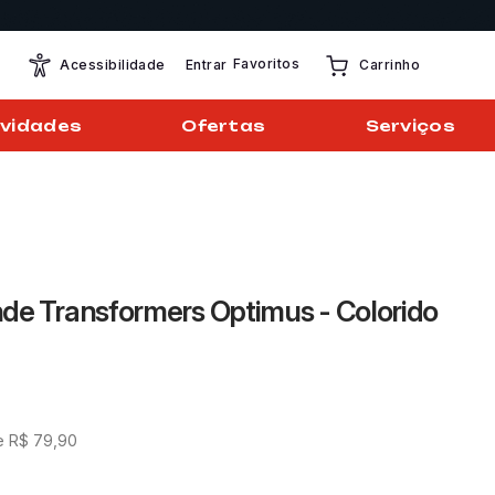
Favoritos
Entrar
Acessibilidade
Carrinho
vidades
Ofertas
Serviços
de Transformers Optimus - Colorido
e
R$
79
,
90