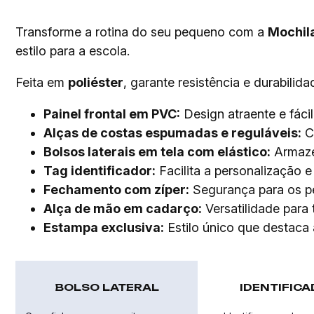
Transforme a rotina do seu pequeno com a
Mochil
estilo para a escola.
Feita em
poliéster
, garante resistência e durabilida
Painel frontal em PVC:
Design atraente e fácil
Alças de costas espumadas e reguláveis:
Co
Bolsos laterais em tela com elástico:
Armazen
Tag identificador:
Facilita a personalização e 
Fechamento com zíper:
Segurança para os p
Alça de mão em cadarço:
Versatilidade para 
Estampa exclusiva:
Estilo único que destaca 
BOLSO LATERAL
IDENTIFIC