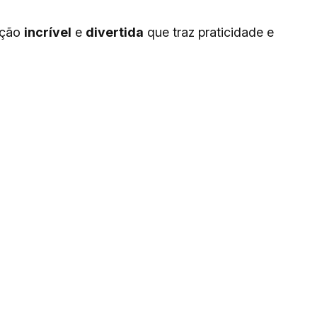
pção
incrível
e
divertida
que traz praticidade e