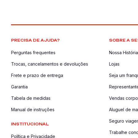
PRECISA DE AJUDA?
SOBRE A SE
Perguntas frequentes
Nossa História
Trocas, cancelamentos e devoluções
Lojas
Frete e prazo de entrega
Seja um fran
Garantia
Representant
Tabela de medidas
Vendas corpor
Manual de instruções
Aluguel de ma
Seguro viage
INSTITUCIONAL
Trabalhe con
Política e Privacidade