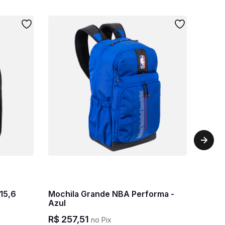
15,6
Mochila Grande NBA Performa -
Azul
R$
257
,
51
no Pix