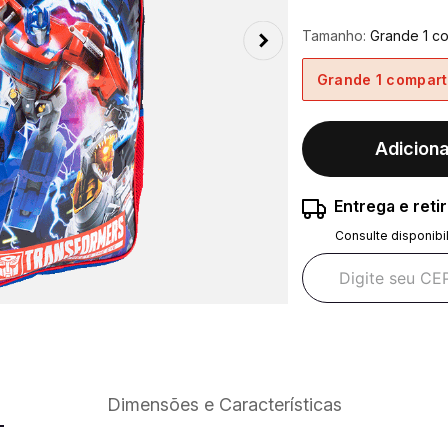
Tamanho:
Grande 1 c
Grande 1 compart
Adiciona
Entrega e reti
Consulte disponibi
Dimensões e Características