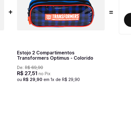
Estojo 2 Compartimentos
Transformers Optimus - Colorido
De:
R$
69
,
90
R$
27
,
51
no Pix
ou
R$
29
,
90
em
1
x de
R$
29
,
90