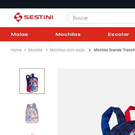
Buscar
Malas
Mochilas
Escolar
Mochila
Mochilas com alças
Mochila Grande Transf