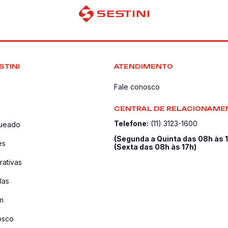
STINI
ATENDIMENTO
Fale conosco
CENTRAL DE RELACIONAME
Telefone:
(11) 3123-1600
queado
(Segunda a Quinta das 08h às 
es
(Sexta das 08h às 17h)
ativas
las
m
osco