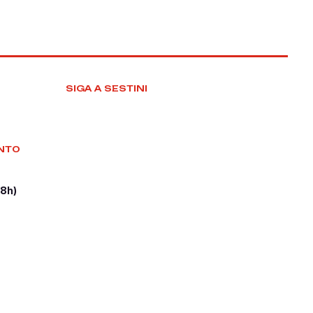
SIGA A SESTINI
NTO
18h)