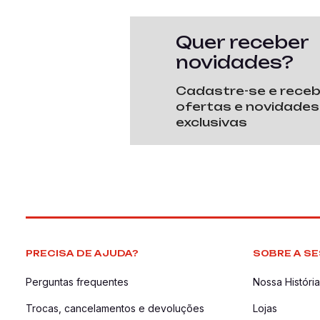
Quer receber
novidades?
Cadastre-se e rece
ofertas e novidades
exclusivas
PRECISA DE AJUDA?
SOBRE A SE
Perguntas frequentes
Nossa História
Trocas, cancelamentos e devoluções
Lojas