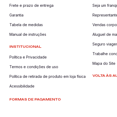
Frete e prazo de entrega
Seja um fran
Garantia
Representant
Tabela de medidas
Vendas corpor
Manual de instruções
Aluguel de ma
Seguro viage
INSTITUCIONAL
Trabalhe con
Política e Privacidade
Mapa do Site
Termos e condições de uso
VOLTA ÀS A
Política de retirada de produto em loja física
Acessibilidade
FORMAS DE PAGAMENTO