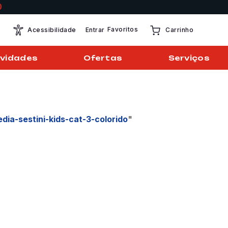
Favoritos
Entrar
Acessibilidade
Carrinho
vidades
Ofertas
Serviços
dia-sestini-kids-cat-3-colorido
"