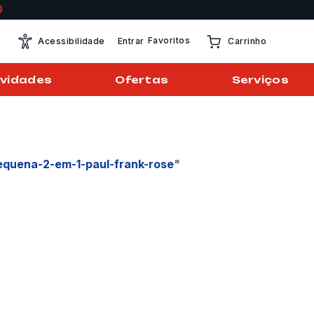
Favoritos
Entrar
Acessibilidade
Carrinho
vidades
Ofertas
Serviços
equena-2-em-1-paul-frank-rose
"