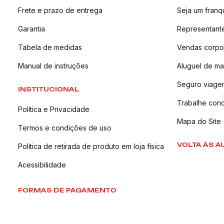
Frete e prazo de entrega
Seja um fran
Garantia
Representant
Tabela de medidas
Vendas corpor
Manual de instruções
Aluguel de ma
Seguro viage
INSTITUCIONAL
Trabalhe con
Política e Privacidade
Mapa do Site
Termos e condições de uso
VOLTA ÀS A
Política de retirada de produto em loja física
Acessibilidade
FORMAS DE PAGAMENTO