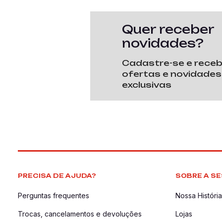
Quer receber
novidades?
Cadastre-se e rece
ofertas e novidades
exclusivas
PRECISA DE AJUDA?
SOBRE A SE
Perguntas frequentes
Nossa História
Trocas, cancelamentos e devoluções
Lojas