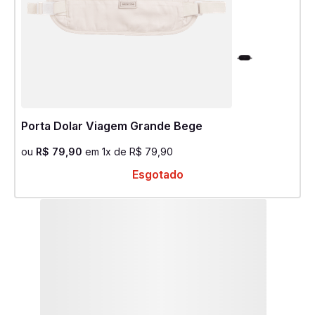
Porta Dolar Viagem Grande Bege
ou
R$
79
,
90
em
1
x de
R$
79
,
90
Esgotado