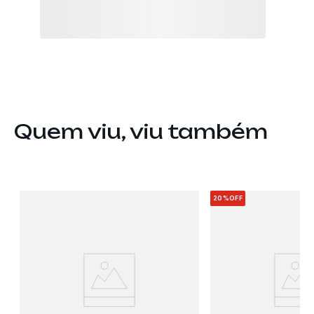
Quem viu, viu também
20%
OFF