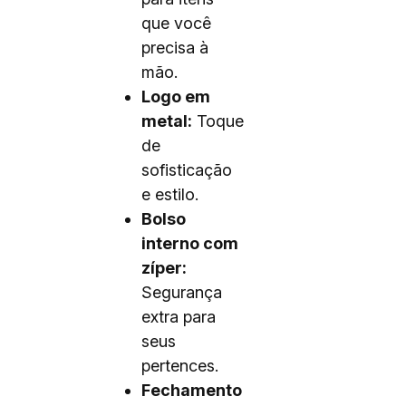
que você
precisa à
mão.
Logo em
metal:
Toque
de
sofisticação
e estilo.
Bolso
interno com
zíper:
Segurança
extra para
seus
pertences.
Fechamento