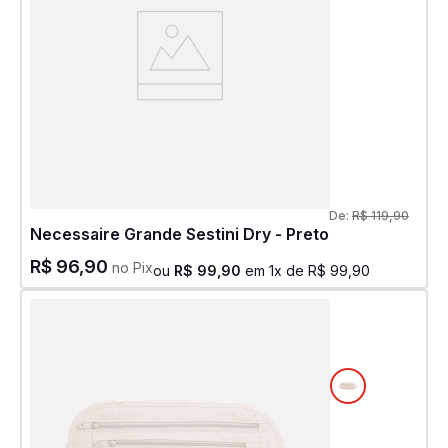
De:
R$
119
,
90
Necessaire Grande Sestini Dry - Preto
R$
96
,
90
no Pix
ou
R$
99
,
90
em
1
x de
R$
99
,
90