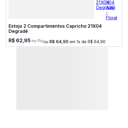
Estojo 2 Compartimentos Capricho 21X04
Degradê
R$
62
,
95
no Pix
ou
R$
64
,
90
em
1
x de
R$
64
,
90