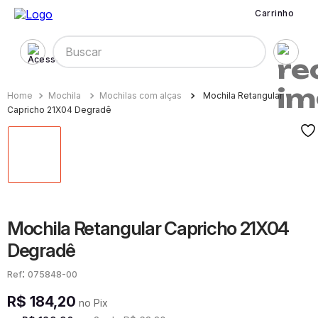
Carrinho
Buscar
Mochila
Mochilas com alças
Mochila Retangular
Capricho 21X04 Degradê
Mochila Retangular Capricho 21X04
Degradê
:
075848-00
R$
184
,
20
no Pix