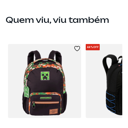
Quem viu, viu também
44%
OFF