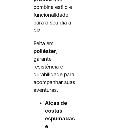
combina estilo e
funcionalidade
para o seu dia a
dia.
Feita em
poliéster
,
garante
resistência e
durabilidade para
acompanhar suas
aventuras.
Alças de
costas
espumadas
e