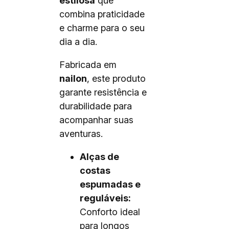
estilosa
que
combina praticidade
e charme para o seu
dia a dia.
Fabricada em
nailon
, este produto
garante resistência e
durabilidade para
acompanhar suas
aventuras.
Alças de
costas
espumadas e
reguláveis:
Conforto ideal
para longos