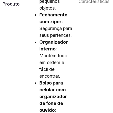
pequenos
Características
Produto
objetos.
Fechamento
com zíper:
Segurança para
seus pertences.
Organizador
interno:
Mantém tudo
em ordem e
fácil de
encontrar.
Bolso para
celular com
organizador
de fone de
ouvido: