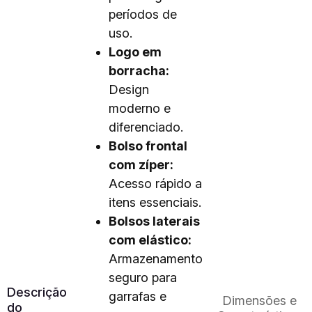
períodos de
uso.
Logo em
borracha:
Design
moderno e
diferenciado.
Bolso frontal
com zíper:
Acesso rápido a
itens essenciais.
Bolsos laterais
com elástico:
Armazenamento
seguro para
Descrição
garrafas e
Dimensões e
do