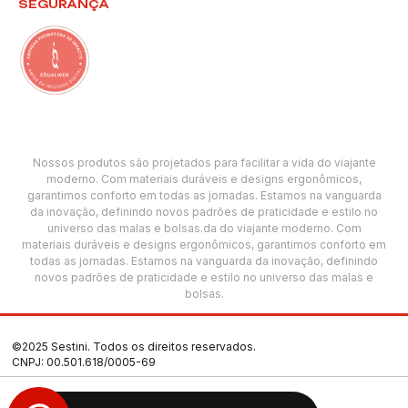
SEGURANÇA
Nossos produtos são projetados para facilitar a vida do viajante
moderno. Com materiais duráveis e designs ergonômicos,
garantimos conforto em todas as jornadas. Estamos na vanguarda
da inovação, definindo novos padrões de praticidade e estilo no
universo das malas e bolsas.da do viajante moderno. Com
materiais duráveis e designs ergonômicos, garantimos conforto em
todas as jornadas. Estamos na vanguarda da inovação, definindo
novos padrões de praticidade e estilo no universo das malas e
bolsas.
©2025 Sestini. Todos os direitos reservados.
CNPJ: 00.501.618/0005-69
Termos de Uso