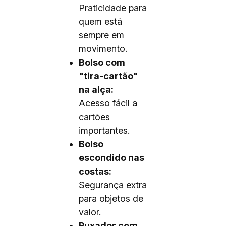
Praticidade para
quem está
sempre em
movimento.
Bolso com
"tira-cartão"
na alça:
Acesso fácil a
cartões
importantes.
Bolso
escondido nas
costas:
Segurança extra
para objetos de
valor.
Puxador com