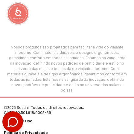
Nossos produtos são projetados para facilitar a vida do viajante
moderno. Com materiais duráveis e designs ergonômicos,
garantimos conforto em todas as jornadas. Estamos na vanguarda
da inovação, definindo novos padrões de praticidade e estilo no
universo das malas e bolsas.da do viajante moderno. Com
materiais duráveis e designs ergonômicos, garantimos conforto em
todas as jornadas. Estamos na vanguarda da inovação, definindo
novos padrões de praticidade e estilo no universo das malas e
bolsas.
©2025 Sestini. Todos os direitos reservados.
CNPJ: 00.501.618/0005-69
Termos de Uso
Política de Privacidade