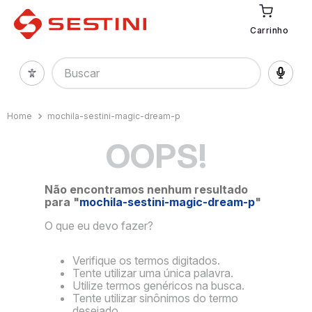
Carrinho
Buscar
mochila-sestini-magic-dream-p
OOPS!
Não encontramos nenhum resultado
para "
mochila-sestini-magic-dream-p
"
O que eu devo fazer?
Verifique os termos digitados.
Tente utilizar uma única palavra.
Utilize termos genéricos na busca.
Tente utilizar sinônimos do termo
desejado.