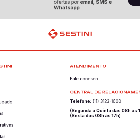
ofertas por
email, SMS e
Whatsapp
STINI
ATENDIMENTO
Fale conosco
CENTRAL DE RELACIONAME
Telefone:
(11) 3123-1600
queado
(Segunda a Quinta das 08h às 
es
(Sexta das 08h às 17h)
ativas
las