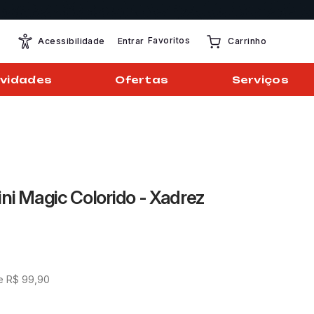
Favoritos
Entrar
Acessibilidade
Carrinho
vidades
Ofertas
Serviços
ni Magic Colorido - Xadrez
de
R$
99
,
90