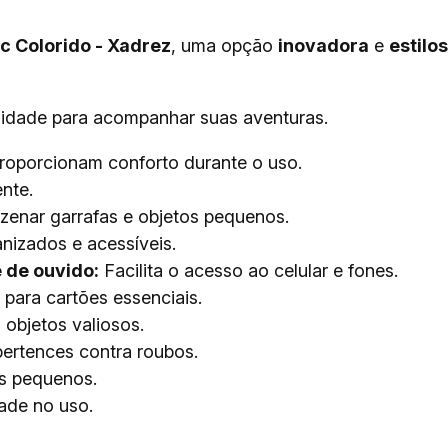
c Colorido - Xadrez
, uma opção
inovadora
e
estilo
bilidade para acompanhar suas aventuras.
oporcionam conforto durante o uso.
nte.
zenar garrafas e objetos pequenos.
nizados e acessíveis.
 de ouvido:
Facilita o acesso ao celular e fones.
 para cartões essenciais.
objetos valiosos.
ertences contra roubos.
ns pequenos.
ade no uso.