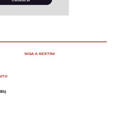
SIGA A SESTINI
NTO
18h)