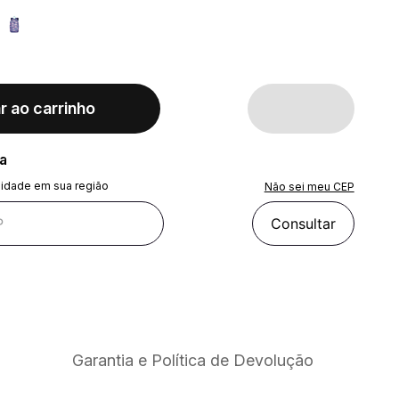
r ao carrinho
ra
lidade em sua região
Não sei meu CEP
Consultar
Garantia e Política de Devolução