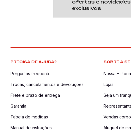
ofertas e novidades
exclusivas
PRECISA DE AJUDA?
SOBRE A SE
Perguntas frequentes
Nossa História
Trocas, cancelamentos e devoluções
Lojas
Frete e prazo de entrega
Seja um fran
Garantia
Representant
Tabela de medidas
Vendas corpor
Manual de instruções
Aluguel de ma