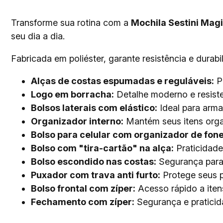
Transforme sua rotina com a
Mochila Sestini Magi
seu dia a dia.
Fabricada em poliéster, garante resistência e dura
Alças de costas espumadas e reguláveis:
Pr
Logo em borracha:
Detalhe moderno e resiste
Bolsos laterais com elástico:
Ideal para arma
Organizador interno:
Mantém seus itens orga
Bolso para celular com organizador de fone
Bolso com "tira-cartão" na alça:
Praticidade
Bolso escondido nas costas:
Segurança para 
Puxador com trava anti furto:
Protege seus p
Bolso frontal com zíper:
Acesso rápido a ite
Fechamento com zíper:
Segurança e praticid