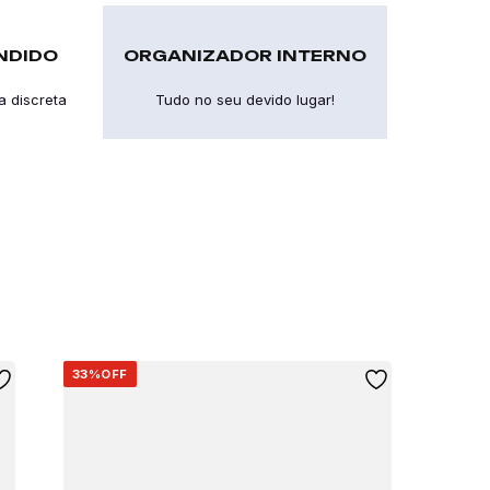
NDIDO
ORGANIZADOR INTERNO
a discreta
Tudo no seu devido lugar!
33%
OFF