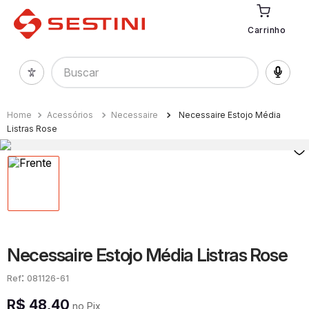
Carrinho
Buscar
Acessórios
Necessaire
Necessaire Estojo Média
Listras Rose
Necessaire Estojo Média Listras Rose
:
081126-61
R$
48
,
40
no Pix