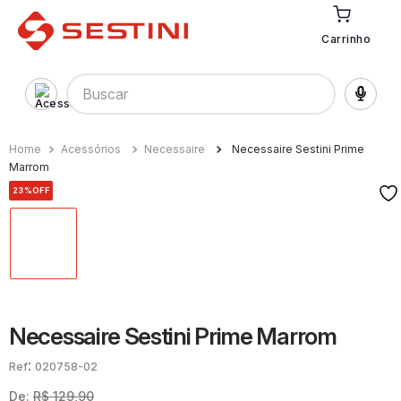
Carrinho
Buscar
Acessórios
Necessaire
Necessaire Sestini Prime
Marrom
23%
OFF
Necessaire Sestini Prime Marrom
:
020758-02
De:
R$
129
,
90