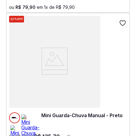
ou
R$
79
,
90
em
1
x de
R$
79
,
90
22%
OFF
Mini Guarda-Chuva Manual - Preto