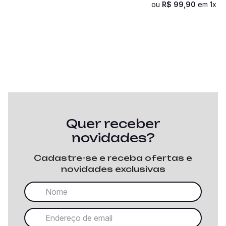
ou
R$
99
,
90
em
1
x d
Quer receber
novidades?
Cadastre-se e receba ofertas e
novidades exclusivas