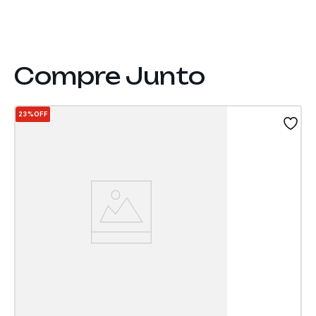
23%
OFF