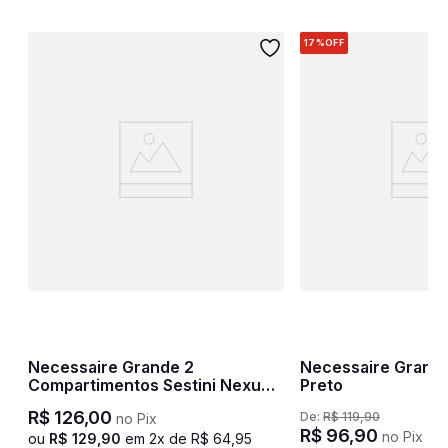
17%
OFF
Necessaire Grande 2
Necessaire Grande 
Compartimentos Sestini Nexus -
Preto
Preto
R$
126
,
00
De:
R$
119
,
90
no Pix
R$
96
,
90
no Pix
ou
R$
129
,
90
em
2
x de
R$
64
,
95