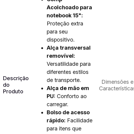
Acolchoado para
notebook 15":
Proteção extra
para seu
dispositivo.
Alça transversal
removível:
Versatilidade para
diferentes estilos
Descrição
de transporte.
Dimensões e
do
Alça de mão em
Característica
Produto
PU:
Conforto ao
carregar.
Bolso de acesso
rápido:
Facilidade
para itens que