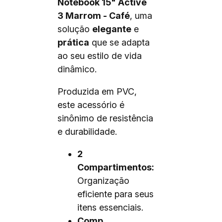
Notebook 15" Active
3 Marrom - Café
, uma
solução
elegante
e
prática
que se adapta
ao seu estilo de vida
dinâmico.
Produzida em PVC,
este acessório é
sinônimo de resistência
e durabilidade.
2
Compartimentos:
Organização
eficiente para seus
itens essenciais.
Comp