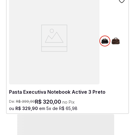
Pasta Executiva Notebook Active 3 Preto
R$
320
,
00
De:
R$
399
,
90
no Pix
ou
R$
329
,
90
em
5
x de
R$
65
,
98