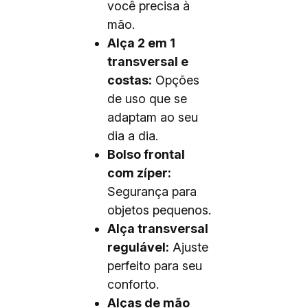
você precisa à
mão.
Alça 2 em 1
transversal e
costas:
Opções
de uso que se
adaptam ao seu
dia a dia.
Bolso frontal
com zíper:
Segurança para
objetos pequenos.
Alça transversal
regulável:
Ajuste
perfeito para seu
conforto.
Alças de mão