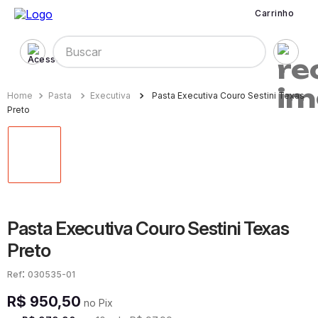
Carrinho
Buscar
Pasta
Executiva
Pasta Executiva Couro Sestini Texas
Preto
Pasta Executiva Couro Sestini Texas
Preto
:
030535-01
R$
950
,
50
no Pix