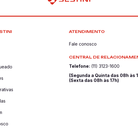
STINI
ATENDIMENTO
Fale conosco
CENTRAL DE RELACIONAME
Telefone:
(11) 3123-1600
queado
(Segunda a Quinta das 08h às 
es
(Sexta das 08h às 17h)
ativas
las
m
osco