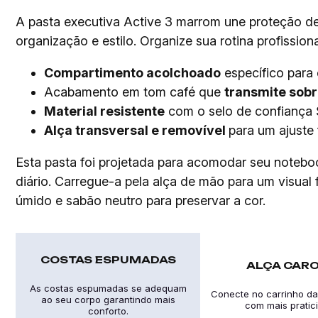
A pasta executiva Active 3 marrom une proteção de
organização e estilo. Organize sua rotina profissi
Compartimento acolchoado
específico para 
Acabamento em tom café que
transmite sobr
Material resistente
com o selo de confiança S
Alça transversal e removível
para um ajuste 
Esta pasta foi projetada para acomodar seu noteboo
diário. Carregue-a pela alça de mão para um visu
úmido e sabão neutro para preservar a cor.
COSTAS ESPUMADAS
ALÇA CAR
As costas espumadas se adequam
Conecte no carrinho da
ao seu corpo garantindo mais
com mais pratic
conforto.