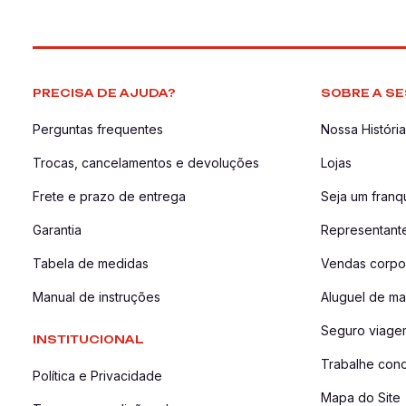
PRECISA DE AJUDA?
SOBRE A SE
Perguntas frequentes
Nossa História
Trocas, cancelamentos e devoluções
Lojas
Frete e prazo de entrega
Seja um fran
Garantia
Representant
Tabela de medidas
Vendas corpor
Manual de instruções
Aluguel de ma
Seguro viage
INSTITUCIONAL
Trabalhe con
Política e Privacidade
Mapa do Site