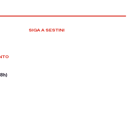
SIGA A SESTINI
NTO
18h)