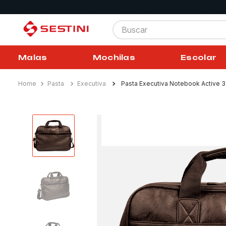
Buscar
Malas
Mochilas
Escolar
Pasta
Executiva
Pasta Executiva Notebook Active 3