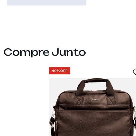
40%
OFF