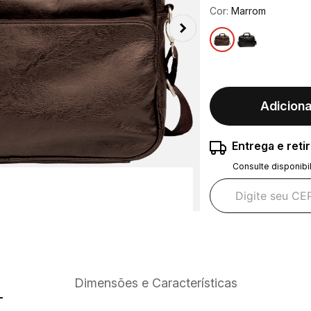
Cor:
Marrom
Adiciona
Entrega e reti
Consulte disponibi
Dimensões e Características