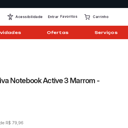
Favoritos
Entrar
Acessibilidade
Carrinho
vidades
Ofertas
Serviços
iva Notebook Active 3 Marrom -
 de
R$
79
,
96