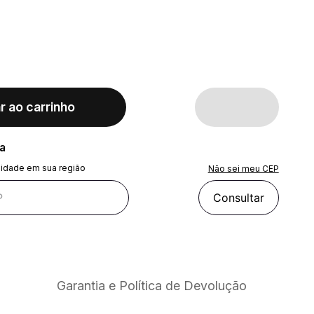
r ao carrinho
ra
lidade em sua região
Não sei meu CEP
Consultar
Garantia e Política de Devolução