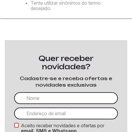
Tente utilizar sinônimos do termo
desejado.
Quer receber
novidades?
Cadastre-se e receba ofertas e
novidades exclusivas
Aceito receber novidades e ofertas por
email, SMS e Whatsapp