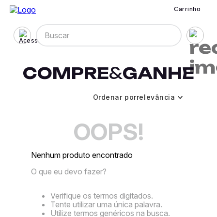
Carrinho
Buscar
COMPRE
&
GANHE
Ordenar por
relevância
OOPS!
Nenhum produto encontrado
O que eu devo fazer?
Verifique os termos digitados.
Tente utilizar uma única palavra.
Utilize termos genéricos na busca.