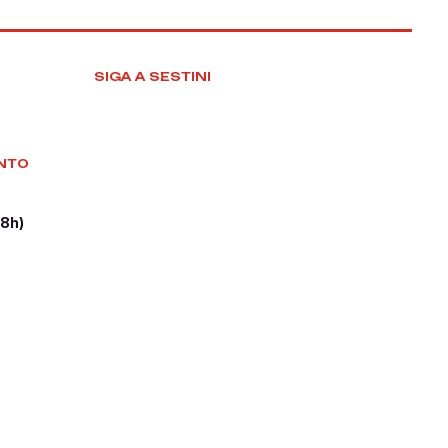
SIGA A SESTINI
NTO
18h)