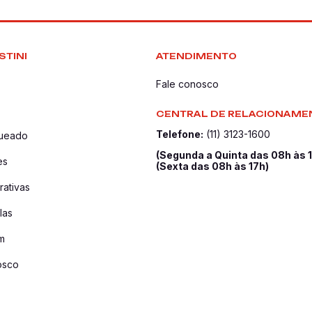
STINI
ATENDIMENTO
Fale conosco
CENTRAL DE RELACIONAME
Telefone:
(11) 3123-1600
queado
(Segunda a Quinta das 08h às 
es
(Sexta das 08h às 17h)
ativas
las
m
osco