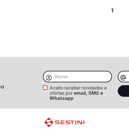
1
ba
Aceito receber novidades e
ofertas por
email, SMS e
Whatsapp