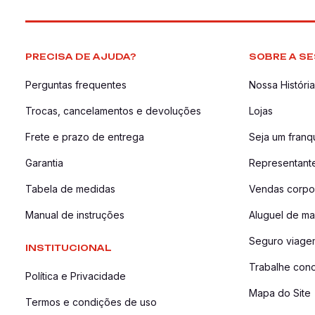
PRECISA DE AJUDA?
SOBRE A SE
Perguntas frequentes
Nossa História
Trocas, cancelamentos e devoluções
Lojas
Frete e prazo de entrega
Seja um fran
Garantia
Representant
Tabela de medidas
Vendas corpor
Manual de instruções
Aluguel de ma
Seguro viage
INSTITUCIONAL
Trabalhe con
Política e Privacidade
Mapa do Site
Termos e condições de uso