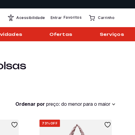
Favoritos
Entrar
Acessibilidade
Carrinho
vidades
Ofertas
Serviços
olsas
Ordenar por
preço: do menor para o maior
73%
OFF