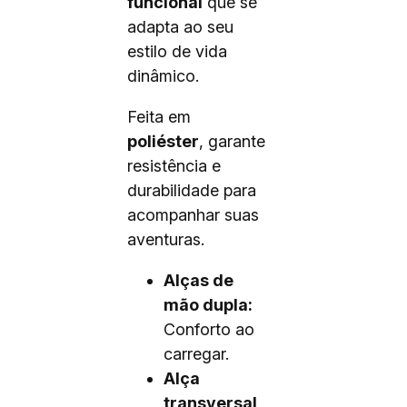
funcional
que se
adapta ao seu
estilo de vida
dinâmico.
Feita em
poliéster
, garante
resistência e
durabilidade para
acompanhar suas
aventuras.
Alças de
mão dupla:
Conforto ao
carregar.
Alça
transversal