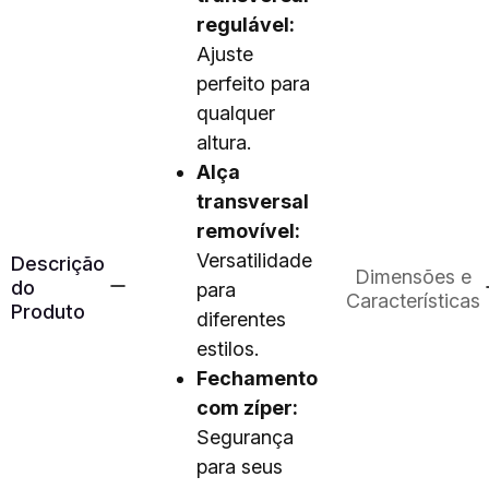
regulável:
Ajuste
perfeito para
qualquer
altura.
Alça
transversal
removível:
Versatilidade
Descrição
Dimensões e
do
para
Características
Produto
diferentes
estilos.
Fechamento
com zíper:
Segurança
para seus