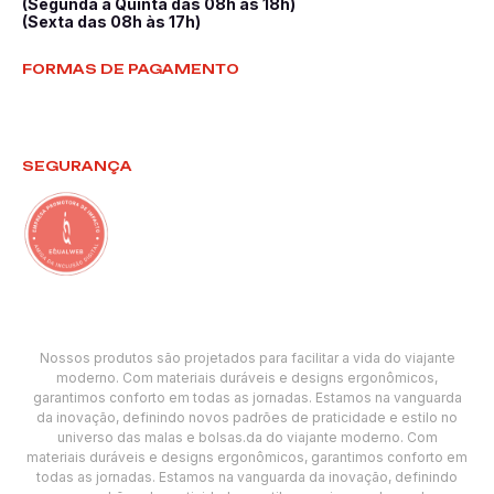
(Segunda a Quinta das 08h às 18h)
(Sexta das 08h às 17h)
FORMAS DE PAGAMENTO
SEGURANÇA
Nossos produtos são projetados para facilitar a vida do viajante
moderno. Com materiais duráveis e designs ergonômicos,
garantimos conforto em todas as jornadas. Estamos na vanguarda
da inovação, definindo novos padrões de praticidade e estilo no
universo das malas e bolsas.da do viajante moderno. Com
materiais duráveis e designs ergonômicos, garantimos conforto em
todas as jornadas. Estamos na vanguarda da inovação, definindo