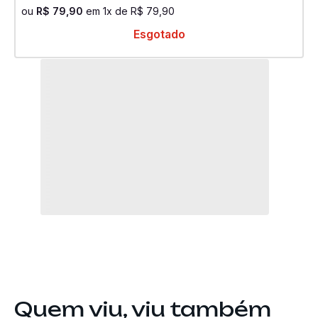
ou
R$
79
,
90
em
1
x de
R$
79
,
90
Esgotado
Quem viu, viu também