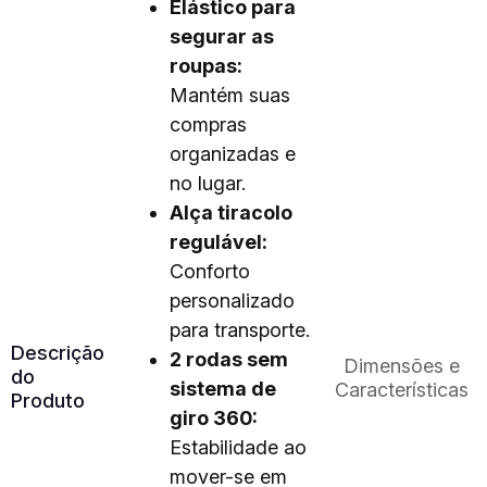
Elástico para
segurar as
roupas:
Mantém suas
compras
organizadas e
no lugar.
Alça tiracolo
regulável:
Conforto
personalizado
para transporte.
Descrição
2 rodas sem
Dimensões e
do
sistema de
Características
Produto
giro 360:
Estabilidade ao
mover-se em