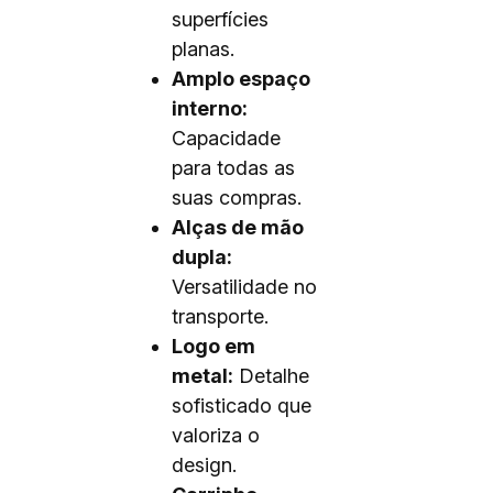
superfícies
planas.
Amplo espaço
interno:
Capacidade
para todas as
suas compras.
Alças de mão
dupla:
Versatilidade no
transporte.
Logo em
metal:
Detalhe
sofisticado que
valoriza o
design.