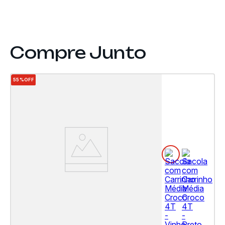
55%
OFF