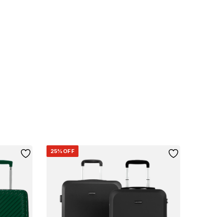
25%
OFF