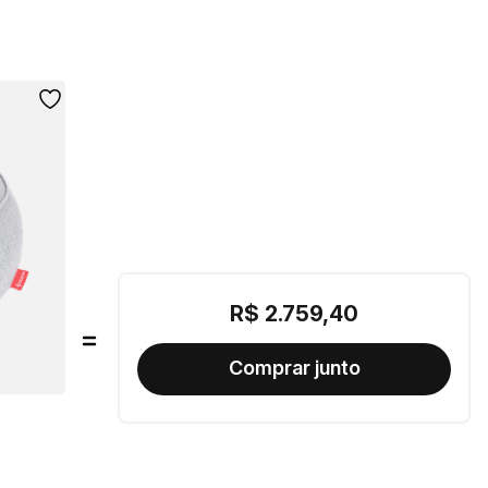
R$
2
.
759
,
40