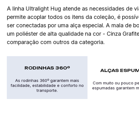
A linha Ultralight Hug atende as necessidades de 
permite acoplar todos os itens da coleção, é poss
ser conectadas por uma alça especial. A mala de bo
um poliéster de alta qualidade na cor - Cinza Graf
comparação com outros da categoria.
RODINHAS 360º
ALÇAS ESPU
As rodinhas 360º garantem mais
Com muito ou pouco pe
facilidade, estabilidade e conforto no
espumadas garantem ma
transporte.