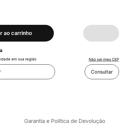
r ao carrinho
ra
lidade em sua região
Não sei meu CEP
Consultar
Garantia e Política de Devolução