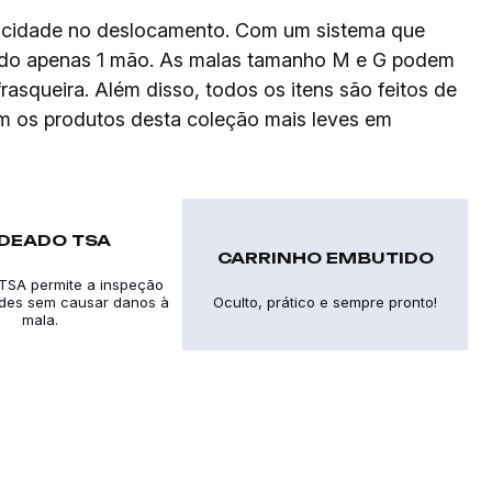
aticidade no deslocamento. Com um sistema que
izando apenas 1 mão. As malas tamanho M e G podem
asqueira. Além disso, todos os itens são feitos de
nam os produtos desta coleção mais leves em
DEADO TSA
CARRINHO EMBUTIDO
TSA permite a inspeção
ades sem causar danos à
Oculto, prático e sempre pronto!
mala.