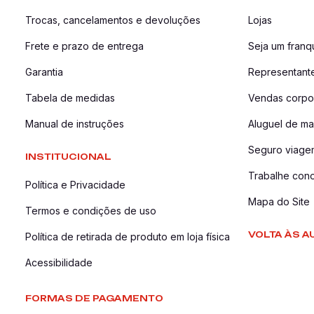
Trocas, cancelamentos e devoluções
Lojas
Frete e prazo de entrega
Seja um fran
Garantia
Representant
Tabela de medidas
Vendas corpor
Manual de instruções
Aluguel de ma
Seguro viage
INSTITUCIONAL
Trabalhe con
Política e Privacidade
Mapa do Site
Termos e condições de uso
VOLTA ÀS A
Política de retirada de produto em loja física
Acessibilidade
FORMAS DE PAGAMENTO