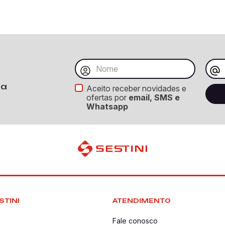
ba
Aceito receber novidades e
ofertas por
email, SMS e
Whatsapp
STINI
ATENDIMENTO
Fale conosco